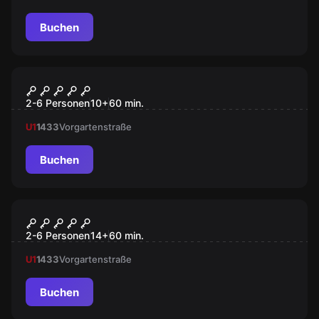
Buchen
VR
VR Quest "Survival"
2-6 Personen
10
+
60
min.
U1
1433
Vorgartenstraße
Buchen
VR
VR Quest "Dream Hackers"
2-6 Personen
14
+
60
min.
U1
1433
Vorgartenstraße
Buchen