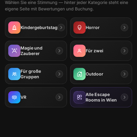
Wählen Sie eine Stimmung — hinter jeder Kategorie steht eine
eigene Seite mit Bewertungen und Buchung.
Kindergeburtstag
Horror
Magie und
Für zwei
Zauberer
Für große
Outdoor
Gruppen
Alle Escape
VR
Rooms in Wien