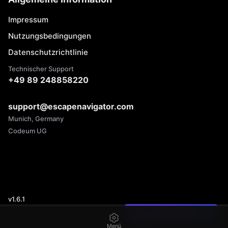
Impressum
Nutzungsbedingungen
Datenschutzrichtlinie
Technischer Support
+49 89 248858220
support@escapenavigator.com
Munich, Germany
Codeum UG
v
1.6.1
Einen Fehler gefunden?
Menü