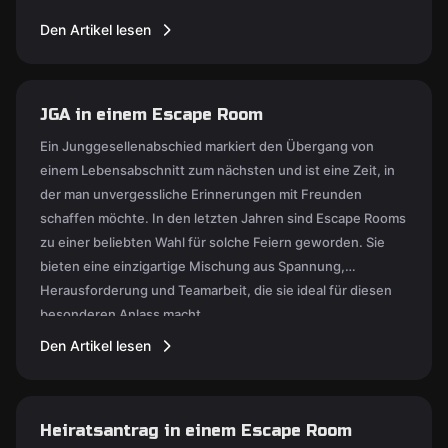
herausfordernd ist und den Reisenden ein einzigartiges
Den Artikel lesen
Erlebnis in der Stadt bietet.
JGA in einem Escape Room
Ein Junggesellenabschied markiert den Übergang von
einem Lebensabschnitt zum nächsten und ist eine Zeit, in
der man unvergessliche Erinnerungen mit Freunden
schaffen möchte. In den letzten Jahren sind Escape Rooms
zu einer beliebten Wahl für solche Feiern geworden. Sie
bieten eine einzigartige Mischung aus Spannung,
Herausforderung und Teamarbeit, die sie ideal für diesen
besonderen Anlass macht.
Den Artikel lesen
Heiratsantrag in einem Escape Room