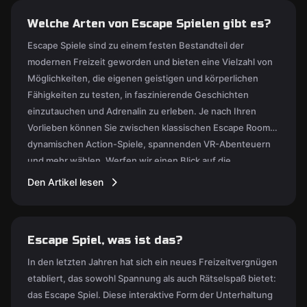
Welche Arten von Escape Spielen gibt es?
Escape Spiele sind zu einem festen Bestandteil der
modernen Freizeit geworden und bieten eine Vielzahl von
Möglichkeiten, die eigenen geistigen und körperlichen
Fähigkeiten zu testen, in faszinierende Geschichten
einzutauchen und Adrenalin zu erleben. Je nach Ihren
Vorlieben können Sie zwischen klassischen Escape Rooms,
dynamischen Action-Spiele, spannenden VR-Abenteuern
und mehr wählen. Werfen wir einen Blick auf die
wichtigsten Arten und verstehen ihre Eigenschaften und
Den Artikel lesen
ihren Reiz.
Escape Spiel, was ist das?
In den letzten Jahren hat sich ein neues Freizeitvergnügen
etabliert, das sowohl Spannung als auch Rätselspaß bietet:
das Escape Spiel. Diese interaktive Form der Unterhaltung