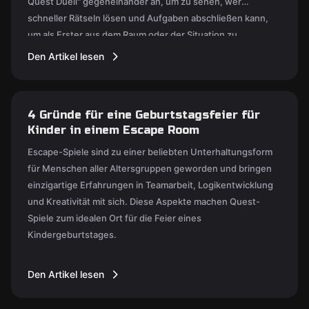
Quest Duell" gegeneinander an, um zu sehen, wer
schneller Rätseln lösen und Aufgaben abschließen kann,
um als Erster aus dem Raum oder der Situation zu
entkommen.
Den Artikel lesen
4 Gründe für eine Geburtstagsfeier für
Kinder in einem Escape Room
Escape-Spiele sind zu einer beliebten Unterhaltungsform
für Menschen aller Altersgruppen geworden und bringen
einzigartige Erfahrungen in Teamarbeit, Logikentwicklung
und Kreativität mit sich. Diese Aspekte machen Quest-
Spiele zum idealen Ort für die Feier eines
Kindergeburtstages.
Den Artikel lesen