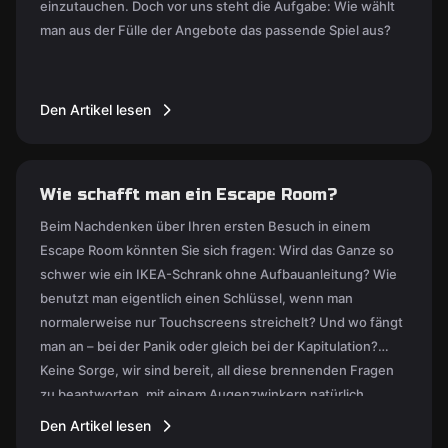
einzutauchen. Doch vor uns steht die Aufgabe: Wie wählt
man aus der Fülle der Angebote das passende Spiel aus?
Den Artikel lesen
Wie schafft man ein Escape Room?
Beim Nachdenken über Ihren ersten Besuch in einem
Escape Room könnten Sie sich fragen: Wird das Ganze so
schwer wie ein IKEA-Schrank ohne Aufbauanleitung? Wie
benutzt man eigentlich einen Schlüssel, wenn man
normalerweise nur Touchscreens streichelt? Und wo fängt
man an – bei der Panik oder gleich bei der Kapitulation?
Keine Sorge, wir sind bereit, all diese brennenden Fragen
zu beantworten, mit einem Augenzwinkern natürlich.
Den Artikel lesen