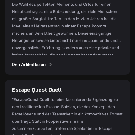
Die Wahl des perfekten Moments und Ortes für einen
Heiratsantrag ist eine Entscheidung, die viele Menschen
mit großer Sorgfalt treffen. In den letzten Jahren hat die
Idee, einen Heiratsantrag in einem Escape Room zu
machen, an Beliebtheit gewonnen. Diese einzigartige
Herangehensweise bietet nicht nur eine spannende und
unvergessliche Erfahrung, sondern auch eine private und
intime Atmosphäre, die den Moment besonders macht.
Den Artikel lesen
Escape Quest Duell
"EscapeQuest Duell" ist eine faszinierende Ergänzung zu
den traditionellen Escape-Spielen, die das Konzept des
Rätsellösens und der Teamarbeit in ein kompetitives Format
überträgt. Statt in kooperativen Teams
zusammenzuarbeiten, treten die Spieler beim "Escape