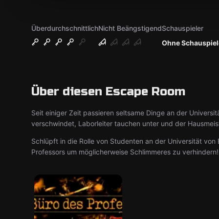
Überdurchschnittlich
Nicht Beängstigend
Schauspieler
Ohne Schauspiel
Über diesen Escape Room
Seit einiger Zeit passieren seltsame Dinge an der Universit
verschwindet, Laborleiter tauchen unter und der Hausmeist
Schlüpft in die Rolle von Studenten an der Universität vo
Professors um möglicherweise Schlimmeres zu verhindern!