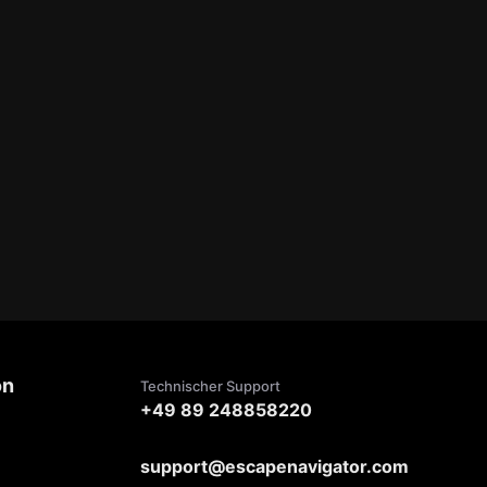
on
Technischer Support
+49 89 248858220
support@escapenavigator.com