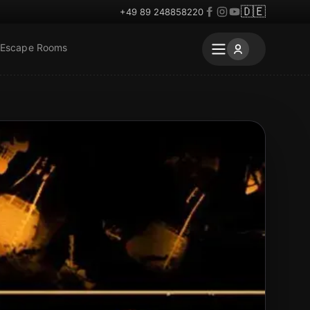
🇩🇪
+49 89 248858220
 Escape Rooms