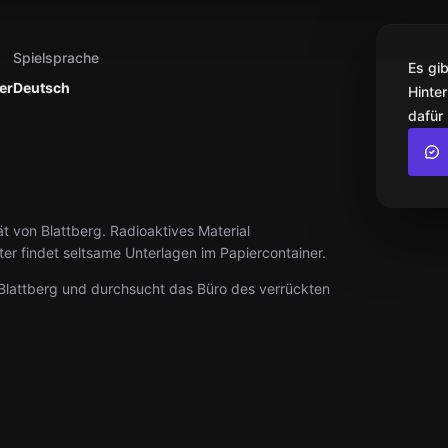
Spielsprache
Es gi
er
Deutsch
Hinter
dafür
ät von Blattberg. Radioaktives Material
er findet seltsame Unterlagen im Papiercontainer.
n Blattberg und durchsucht das Büro des verrückten