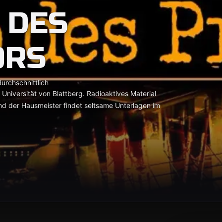
 DES
ORS
urchschnittlich
 Universität von Blattberg. Radioaktives Material
nd der Hausmeister findet seltsame Unterlagen im