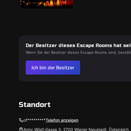
Der Besitzer dieses Escape Rooms hat sein
Wenn Sie der Besitzer dieses Escape Rooms sind, bestäti
Ich bin der Besitzer
Standort
of*********
Telefon anzeigen
Anny Wödl-Gasse 3, 2700 Wiener Neustadt, Österreich