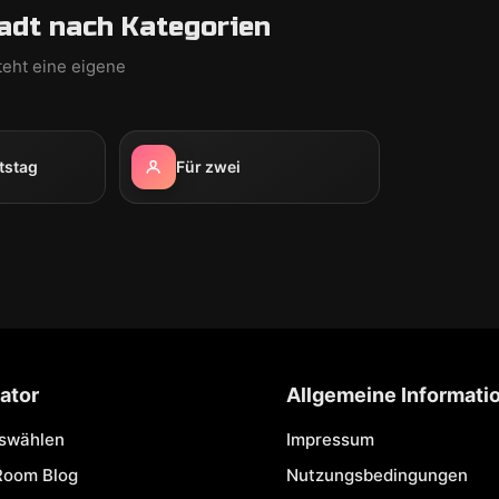
adt nach Kategorien
teht eine eigene
tstag
Für zwei
ator
Allgemeine Informati
uswählen
Impressum
Room Blog
Nutzungsbedingungen