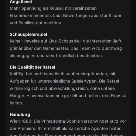
Angstlevel
Mehr Spannung als Grusel, mit vereinzelten
Erschreckmomenten. Laut Bewertungen auch für Kinder
und Familien gut machbar.
Schauspielerspiel
Keine Hinweise auf Live-Schauspiel; die Interaktion läuft
primär über den Gamemaster. Das Team wird durchweg
als engagiert und sehr freundlich beschrieben.
Die Qualität der Rätsel
Knifflig, fair und thematisch sauber eingebunden, mit
Aufgaben für unterschiedliche Spielertypen. Die Rätsel
wirken logisch und abwechslungsreich, ohne unfaire
Hänger. Hinweise kommen gezielt und helfen, den Flow zu
halten.
Handlung
Wien 1880: Die Primadonna Sophie verschwindet kurz vor
der Premiere. Ihr ermittelt als kaiserliche Agenten hinter
den Kulissen der Staatsoper und entwirrt das Mysterium,