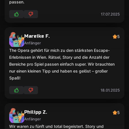
passen.
17.07.2025
Mareike F.
5
Anfänger
The Opera gehört für mich zu den stärksten Escape-
Erlebnissen in Wien. Rätsel, Story und die Anzahl der
Bereiche pro Spiel passen einfach super. Wir brauchten
nur einen kleinen Tipp und haben es gelöst – großer
Spaß!
18.01.2025
Philipp Z.
5
Anfänger
Wir waren zu fünft und total begeistert. Story und