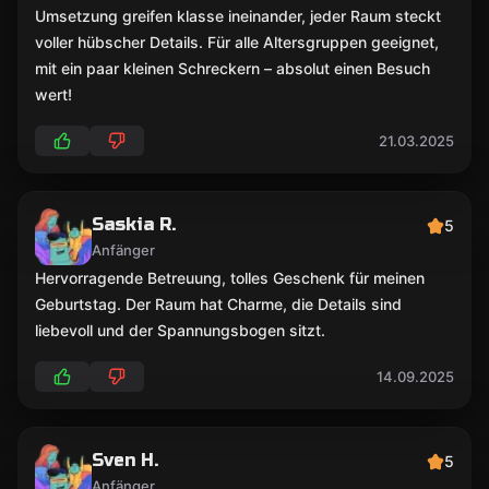
Umsetzung greifen klasse ineinander, jeder Raum steckt
voller hübscher Details. Für alle Altersgruppen geeignet,
mit ein paar kleinen Schreckern – absolut einen Besuch
wert!
21.03.2025
Saskia R.
5
Anfänger
Hervorragende Betreuung, tolles Geschenk für meinen
Geburtstag. Der Raum hat Charme, die Details sind
liebevoll und der Spannungsbogen sitzt.
14.09.2025
Sven H.
5
Anfänger