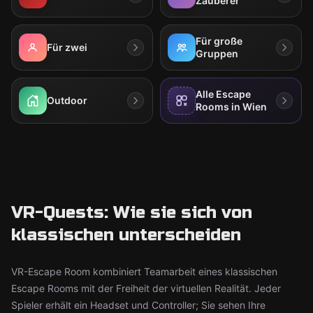
Zauberer
Für große
Für zwei
Gruppen
Alle Escape
Outdoor
Rooms in Wien
VR-Quests: Wie sie sich von
klassischen unterscheiden
VR-Escape Room kombiniert Teamarbeit eines klassischen
Escape Rooms mit der Freiheit der virtuellen Realität. Jeder
Spieler erhält ein Headset und Controller; Sie sehen Ihre