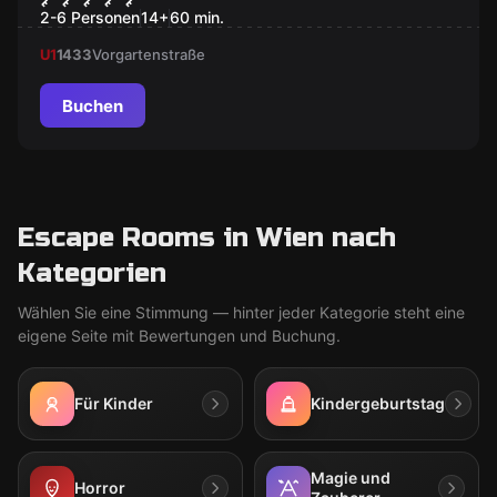
2-6 Personen
14
+
60
min.
U1
1433
Vorgartenstraße
Buchen
Escape Rooms in Wien nach
Kategorien
Wählen Sie eine Stimmung — hinter jeder Kategorie steht eine
eigene Seite mit Bewertungen und Buchung.
Für Kinder
Kindergeburtstag
Magie und
Horror