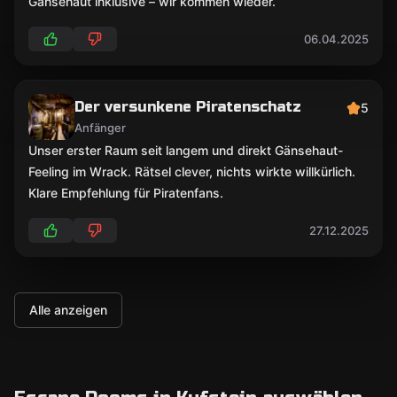
Gänsehaut inklusive – wir kommen wieder.
06.04.2025
Der versunkene Piratenschatz
5
Anfänger
Unser erster Raum seit langem und direkt Gänsehaut-
Feeling im Wrack. Rätsel clever, nichts wirkte willkürlich.
Klare Empfehlung für Piratenfans.
27.12.2025
Alle anzeigen