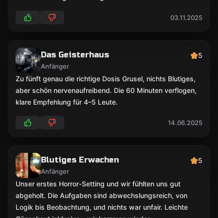
03.11.2025
Das Geisterhaus
5
Anfänger
Zu fünft genau die richtige Dosis Grusel, nichts Blutiges,
aber schön nervenaufreibend. Die 60 Minuten verflogen,
klare Empfehlung für 4–5 Leute.
14.06.2025
Blutiges Erwachen
5
Anfänger
Unser erstes Horror-Setting und wir fühlten uns gut
abgeholt. Die Aufgaben sind abwechslungsreich, von
Logik bis Beobachtung, und nichts war unfair. Leichte