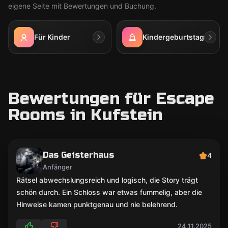
eigene Seite mit Bewertungen und Buchung.
Für Kinder
Kindergeburtstag
Bewertungen für Escape
Rooms in Kufstein
Das Geisterhaus
4
Anfänger
Rätsel abwechslungsreich und logisch, die Story trägt
schön durch. Ein Schloss war etwas fummelig, aber die
Hinweise kamen punktgenau und nie belehrend.
24.11.2025