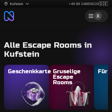
🇩🇪
Kufstein
+49 89 248858220
Alle Escape Rooms in
Kufstein
Geschenkkarte
Gruselige
Für 
Escape
Rooms