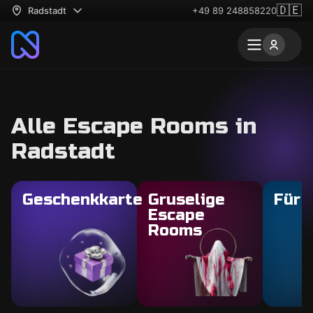
🇩🇪
Radstadt
+49 89 248858220
Alle Escape Rooms in
Radstadt
Geschenkkarte
Gruselige
Für 
Escape
Rooms