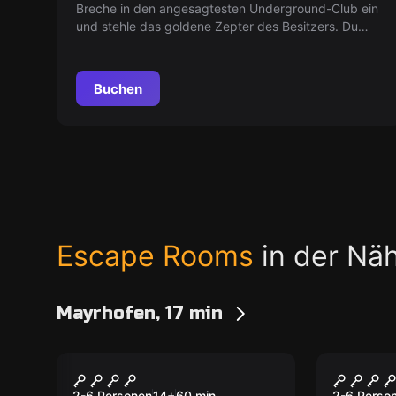
Breche in den angesagtesten Underground-Club ein
und stehle das goldene Zepter des Besitzers. Du
hast 60 Minuten bevor die Polizei eintrifft. Finde den
Ausweg oder stelle dich der Verhaftung. Die Uhr
tickt!
Buchen
Escape Rooms
in der Nä
Mayrhofen, 17 min
Escape Room
Escape R
Bergdrama
Verda
Neu
Neu
2-6 Personen
14
+
60
min.
2-6 Perso