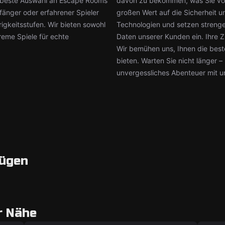
ie beste Auswahl an Escape Rooms
davon zu bekommen, was Sie vo
fänger oder erfahrener Spieler
großen Wert auf die Sicherheit un
igkeitsstufen. Wir bieten sowohl
Technologien und setzen streng
reme Spiele für echte
Daten unserer Kunden ein. Ihre Zu
Wir bemühen uns, Ihnen die bes
bieten. Warten Sie nicht länger 
unvergessliches Abenteuer mit u
Fügen
r Nähe