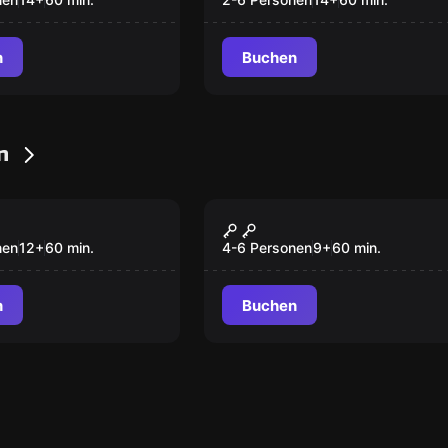
n
Buchen
n
oom
Escape Room
likt
Frau Malou -
Kinderversion
nen
12
+
60
min.
4-6 Personen
9
+
60
min.
n
Buchen