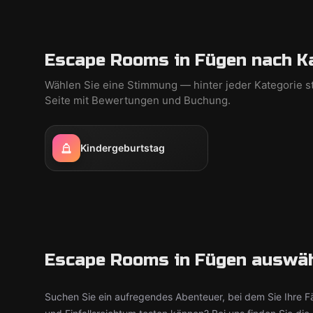
Escape Rooms in Fügen nach K
Wählen Sie eine Stimmung — hinter jeder Kategorie s
Seite mit Bewertungen und Buchung.
Kindergeburtstag
Escape Rooms in Fügen auswä
Suchen Sie ein aufregendes Abenteuer, bei dem Sie Ihre Fä