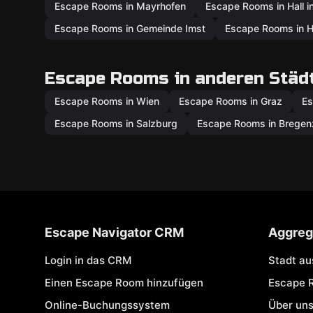
Escape Rooms in Mayrhofen
Escape Rooms in Hall in
Escape Rooms in Gemeinde Imst
Escape Rooms in 
Escape Rooms in anderen Städ
Escape Rooms in Wien
Escape Rooms in Graz
Es
Escape Rooms in Salzburg
Escape Rooms in Bregen
Escape Navigator CRM
Aggreg
Login in das CRM
Stadt a
Einen Escape Room hinzufügen
Escape 
Online-Buchungssystem
Über un