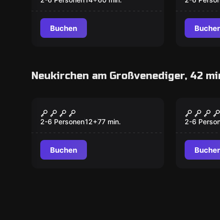
Buchen
Buche
Neukirchen am Großvenediger, 42 mi
Escape Room
Escape R
MÄRCHENSTUNDE
Das De
2-6 Personen
12
+
77
min.
2-6 Perso
Buchen
Buche