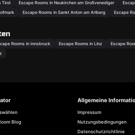
 Tirol
Escape Rooms in Neukirchen am Großvenediger
Escap
Hofmark
Escape Rooms in Sankt Anton am Arlberg
Escape Ro
ten
cape Rooms in Innsbruck
Escape Rooms in Linz
Escape Room
z
ator
Allgemeine Informati
uswählen
Impressum
Room Blog
Nutzungsbedingungen
s
Datenschutzrichtlinie