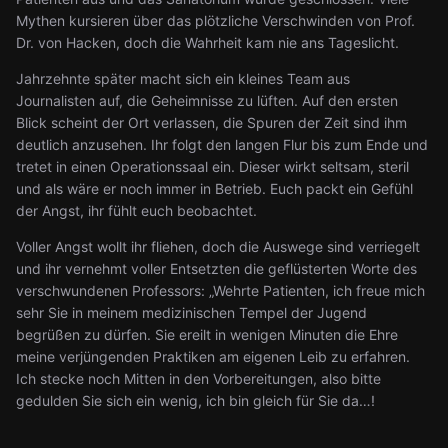
Mythen kursieren über das plötzliche Verschwinden von Prof.
Dr. von Hacken, doch die Wahrheit kam nie ans Tageslicht.
Jahrzehnte später macht sich ein kleines Team aus
Journalisten auf, die Geheimnisse zu lüften. Auf den ersten
Blick scheint der Ort verlassen, die Spuren der Zeit sind ihm
deutlich anzusehen. Ihr folgt den langen Flur bis zum Ende und
tretet in einen Operationssaal ein. Dieser wirkt seltsam, steril
und als wäre er noch immer in Betrieb. Euch packt ein Gefühl
der Angst, ihr fühlt euch beobachtet.
Voller Angst wollt ihr fliehen, doch die Auswege sind verriegelt
und ihr vernehmt voller Entsetzten die geflüsterten Worte des
verschwundenen Professors: „Wehrte Patienten, ich freue mich
sehr Sie in meinem medizinischen Tempel der Jugend
begrüßen zu dürfen. Sie ereilt in wenigen Minuten die Ehre
meine verjüngenden Praktiken am eigenen Leib zu erfahren.
Ich stecke noch Mitten in den Vorbereitungen, also bitte
gedulden Sie sich ein wenig, ich bin gleich für Sie da…!