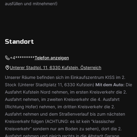
ausfüllen und mitnehmen!)
Standort
+4*********
Telefon anzeigen
Unterer Stadtpl. 11, 6330 Kufstein, Österreich
Unserer Räume befinden sich im Einkaufszentrum KISS im 2.
Stock (Unterer Stadtplatz 11, 6330 Kufstein)
Mit dem Auto:
Die
Ausfahrt Kufstein Nord nehmen, im ersten Kreisverkehr die 2.
Ausfahrt nehmen, im zweiten Kreisverkehr die 4. Ausfahrt
(Richtung Hofer) nehmen, im dritten Kreisverkehr die 2.
Ausfahrt nehmen und dem Straßenverlauf bis zum nächsten
Kreisverkehr folgen (ACHTUNG: es ist kein “klassischer
Kreisverkehr” sondern nur am Boden zu sehen), dort die 2.
Ausfahrt nehmen und gleich rechts in die Altstadt Garage