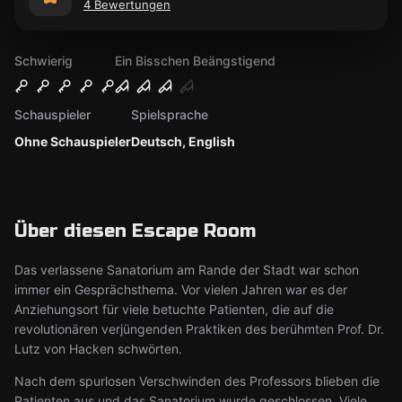
4 Bewertungen
Schwierig
Ein Bisschen Beängstigend
Schauspieler
Spielsprache
Ohne Schauspieler
Deutsch, English
Über diesen Escape Room
Das verlassene Sanatorium am Rande der Stadt war schon
immer ein Gesprächsthema. Vor vielen Jahren war es der
Anziehungsort für viele betuchte Patienten, die auf die
revolutionären verjüngenden Praktiken des berühmten Prof. Dr.
Lutz von Hacken schwörten.
Nach dem spurlosen Verschwinden des Professors blieben die
Patienten aus und das Sanatorium wurde geschlossen. Viele