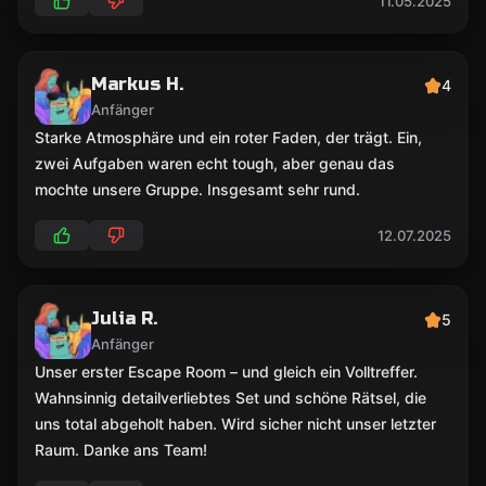
11.05.2025
Markus H.
4
Anfänger
Starke Atmosphäre und ein roter Faden, der trägt. Ein,
zwei Aufgaben waren echt tough, aber genau das
mochte unsere Gruppe. Insgesamt sehr rund.
12.07.2025
Julia R.
5
Anfänger
Unser erster Escape Room – und gleich ein Volltreffer.
Wahnsinnig detailverliebtes Set und schöne Rätsel, die
uns total abgeholt haben. Wird sicher nicht unser letzter
Raum. Danke ans Team!