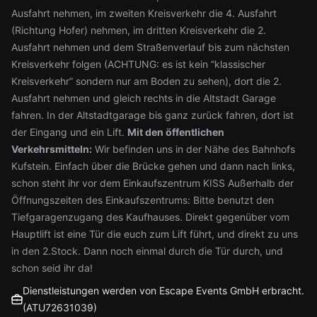
Ausfahrt nehmen, im zweiten Kreisverkehr die 4. Ausfahrt
(Richtung Hofer) nehmen, im dritten Kreisverkehr die 2.
Ausfahrt nehmen und dem Straßenverlauf bis zum nächsten
Kreisverkehr folgen (ACHTUNG: es ist kein “klassischer
Kreisverkehr” sondern nur am Boden zu sehen), dort die 2.
Ausfahrt nehmen und gleich rechts in die Altstadt Garage
fahren. In der Altstadtgarage bis ganz zurück fahren, dort ist
der Eingang und ein Lift.
Mit den öffentlichen
Verkehrsmitteln:
Wir befinden uns in der Nähe des Bahnhofs
Kufstein. Einfach über die Brücke gehen und dann nach links,
schon steht ihr vor dem Einkaufszentrum KISS Außerhalb der
Öffnungszeiten des Einkaufszentrums: Bitte benutzt den
Tiefgaragenzugang des Kaufhauses. Direkt gegenüber vom
Hauptlift ist eine Tür die euch zum Lift führt, und direkt zu uns
in den 2.Stock. Dann noch einmal durch die Tür durch, und
schon seid ihr da!
Dienstleistungen werden von Escape Events GmbH erbracht.
(ATU72631039)