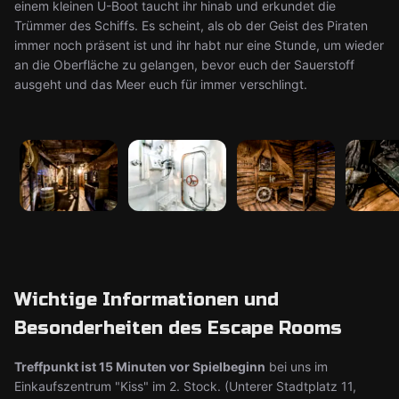
einem kleinen U-Boot taucht ihr hinab und erkundet die
Trümmer des Schiffs. Es scheint, als ob der Geist des Piraten
immer noch präsent ist und ihr habt nur eine Stunde, um wieder
an die Oberfläche zu gelangen, bevor euch der Sauerstoff
ausgeht und das Meer euch für immer verschlingt.
Wichtige Informationen und
Besonderheiten des Escape Rooms
Treffpunkt ist 15 Minuten vor Spielbeginn
bei uns im
Einkaufszentrum "Kiss" im 2. Stock. (Unterer Stadtplatz 11,