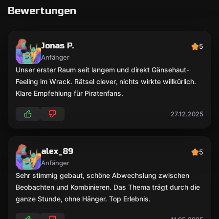
Bewertungen
Jonas P.
5
Anfänger
Unser erster Raum seit langem und direkt Gänsehaut-
Feeling im Wrack. Rätsel clever, nichts wirkte willkürlich.
Klare Empfehlung für Piratenfans.
27.12.2025
alex_89
5
Anfänger
Sehr stimmig gebaut, schöne Abwechslung zwischen
Beobachten und Kombinieren. Das Thema trägt durch die
ganze Stunde, ohne Hänger. Top Erlebnis.