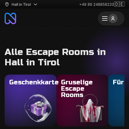
🇩🇪
Hall in Tirol
+49 89 248858220
Alle Escape Rooms in
Hall in Tirol
Geschenkkarte
Gruselige
Für 
Escape
Rooms