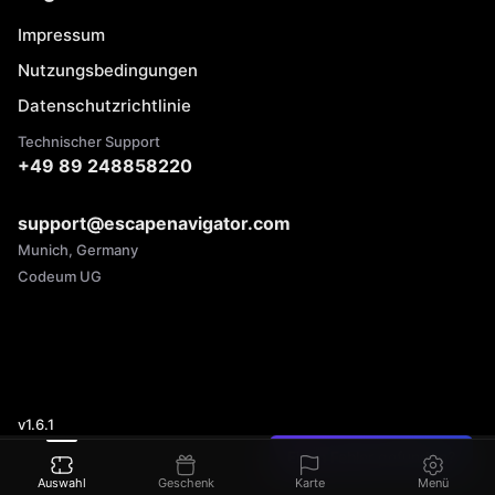
Impressum
Nutzungsbedingungen
Datenschutzrichtlinie
Technischer Support
+49 89 248858220
support@escapenavigator.com
Munich, Germany
Codeum UG
v
1.6.1
Einen Fehler gefunden?
Auswahl
Geschenk
Karte
Menü