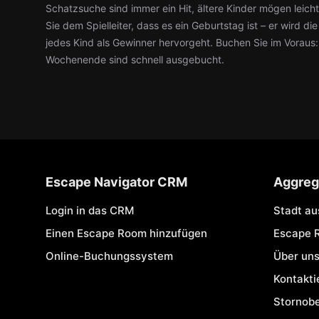
Schatzsuche sind immer ein Hit, ältere Kinder mögen leic
Sie dem Spielleiter, dass es ein Geburtstag ist – er wird d
jedes Kind als Gewinner hervorgeht. Buchen Sie im Voraus
Wochenende sind schnell ausgebucht.
Escape Navigator CRM
Aggreg
Login in das CRM
Stadt a
Einen Escape Room hinzufügen
Escape 
Online-Buchungssystem
Über un
Kontakti
Stornob