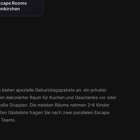
Escape Rooms
unkirchen
n bieten spezielle Geburtstagspakete an: ein privater
ein dekorierter Raum für Kuchen und Geschenke vor oder
große Gruppen. Die meisten Räume nehmen 2–6 Kinder
roßen Gästeliste fragen Sie nach zwei parallelen Escape
n Teams.