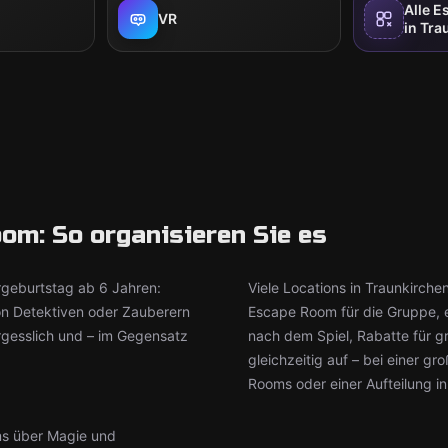
Alle 
VR
in Tra
om: So organisieren Sie es
rgeburtstag ab 6 Jahren:
Viele Locations in Traunkirche
on Detektiven oder Zauberern
Escape Room für die Gruppe, 
rgesslich und – im Gegensatz
nach dem Spiel, Rabatte für 
gleichzeitig auf – bei einer g
Rooms oder einer Aufteilung i
ms über Magie und