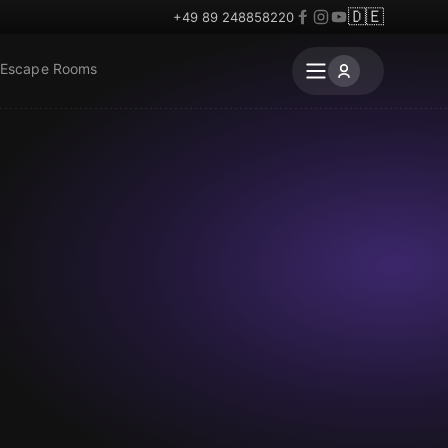
🇩🇪
+49 89 248858220
 Escape Rooms