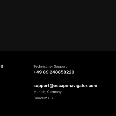
on
Technischer Support
+49 89 248858220
support@escapenavigator.com
Munich, Germany
Codeum UG