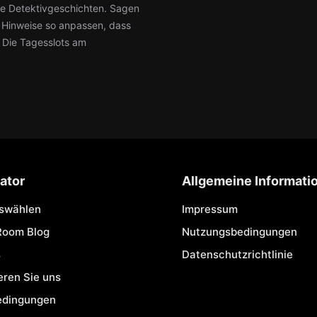
hte Detektivgeschichten. Sagen
ie Hinweise so anpassen, dass
: Die Tagesslots am
ator
Allgemeine Informati
uswählen
Impressum
Room Blog
Nutzungsbedingungen
s
Datenschutzrichtlinie
eren Sie uns
edingungen