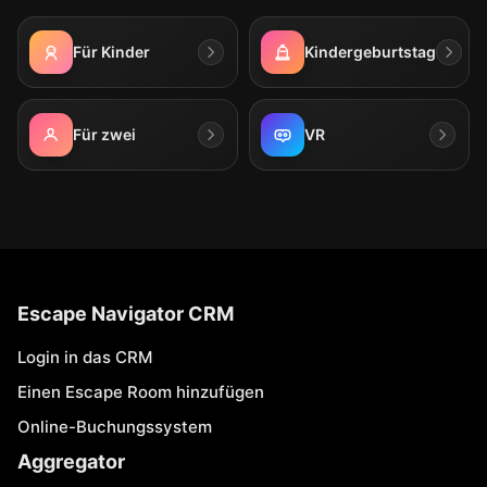
Für Kinder
Kindergeburtstag
Für zwei
VR
Escape Navigator CRM
Login in das CRM
Einen Escape Room hinzufügen
Online-Buchungssystem
Aggregator