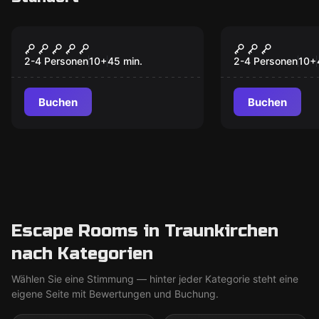
VR
VR
Alice VR
Huxley VR
2-4 Personen
10
+
45
min.
2-4 Personen
10
+
Buchen
Buchen
Escape Rooms in Traunkirchen
nach Kategorien
Wählen Sie eine Stimmung — hinter jeder Kategorie steht eine
eigene Seite mit Bewertungen und Buchung.