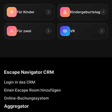
Für Kinder
Kindergeburtstag
Für zwei
VR
Escape Navigator CRM
Login in das CRM
Einen Escape Room hinzufügen
Online-Buchungssystem
Aggregator