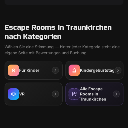
Escape Rooms in Traunkirchen
nach Kategorien
Wählen Sie eine Stimmung — hinter jeder Kategorie steht eine
eigene Seite mit Bewertungen und Buchung.
Für Kinder
Kindergeburtstag
Alle Escape
VR
Rooms in
Traunkirchen