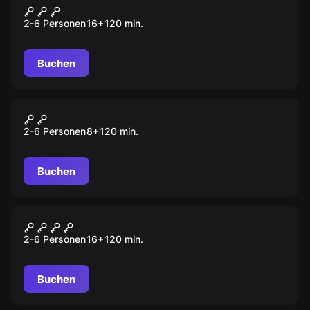
Mord unter Hypnose
2-6 Personen
16
+
120
min.
Buchen
Outdoor
Magische Verfolgung
2-6 Personen
8
+
120
min.
Buchen
Outdoor
Blutiges Geheimnis
2-6 Personen
16
+
120
min.
Buchen