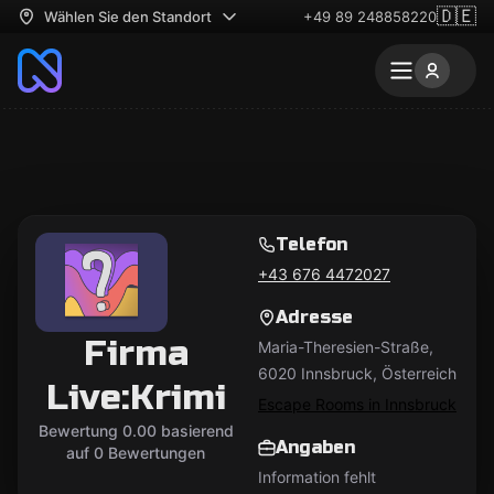
🇩🇪
Wählen Sie den Standort
+49 89 248858220
Telefon
+43 676 4472027
Adresse
Firma
Maria-Theresien-Straße,
6020 Innsbruck, Österreich
Live:Krimi
Escape Rooms in Innsbruck
Bewertung 0.00 basierend
Angaben
auf 0 Bewertungen
Information fehlt