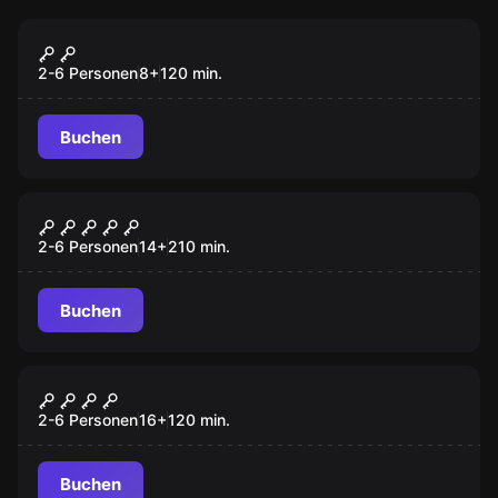
Outdoor
Magische Verfolgung
2-6 Personen
8
+
120
min.
Buchen
Outdoor
Verraten, vermisst, [vergessen]
2-6 Personen
14
+
210
min.
Buchen
Outdoor
Blutiges Geheimnis
2-6 Personen
16
+
120
min.
Buchen