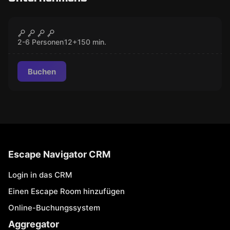
Escape Room
Tödlicher Schuss
GESCHLOSSEN
2-6 Personen
12
+
150
min.
Buchen
Escape Navigator CRM
Login in das CRM
Einen Escape Room hinzufügen
Online-Buchungssystem
Aggregator