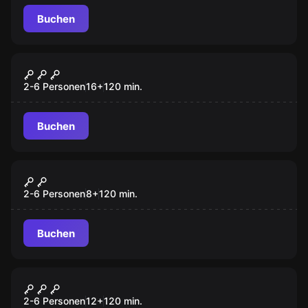
Buchen
Outdoor
Mord unter Hypnose
2-6 Personen
16
+
120
min.
Buchen
Outdoor
Magische Verfolgung
2-6 Personen
8
+
120
min.
Buchen
Outdoor
Mission Vienna
2-6 Personen
12
+
120
min.