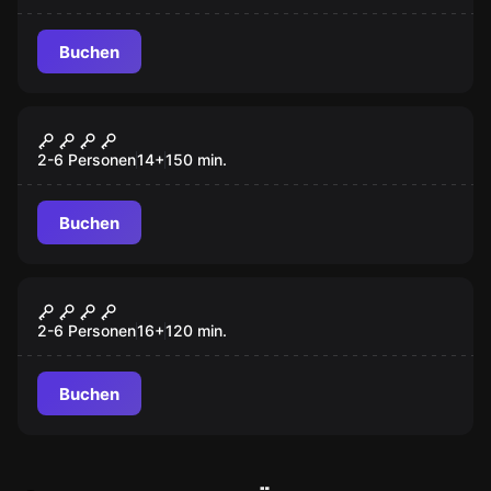
Buchen
Outdoor
Verliebt, verlobt, tot
2-6 Personen
14
+
150
min.
Buchen
Outdoor
Blutiges Geheimnis
2-6 Personen
16
+
120
min.
Buchen