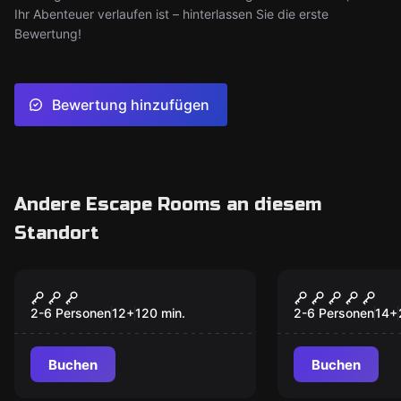
Ihr Abenteuer verlaufen ist – hinterlassen Sie die erste
Bewertung!
Bewertung hinzufügen
Andere Escape Rooms an diesem
Standort
Outdoor
Outdoor
Mission Vienna
Verraten, v
[vergessen
2-6 Personen
12
+
120
min.
2-6 Personen
14
+
Buchen
Buchen