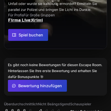
Unfall oder wurde sie kaltblütig ermordet? Ermitteln Sie
parallel zur Polizei und bringen Sie Licht ins Dunkle.
Für Profis
Für Große Gruppen
Firma Live:Krimi
Spiel buchen
Es gibt noch keine Bewertungen für diesen Escape Room.
Hinterlassen Sie Ihre erste Bewertung und erhalten Sie
dafür Bonuspunkte 🎯
Bewertung hinzufügen
Überdurchschnittlich
Nicht Beängstigend
Schauspieler