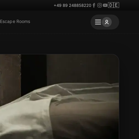
🇩🇪
+49 89 248858220
 Escape Rooms