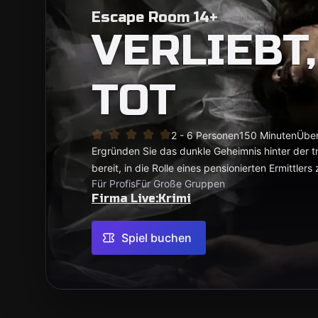
Escape Room 14+
VERLIEBT,
TOT
2 - 6 Personen
150 Minuten
Über
Ergründen Sie das dunkle Geheimnis hinter der tr
bereit, in die Rolle eines pensionierten Ermittlers
Für Profis
Für Große Gruppen
Firma Live:Krimi
Spiel buchen