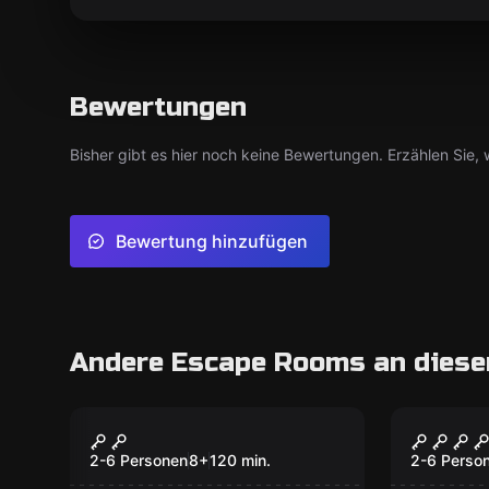
Bewertungen
Bisher gibt es hier noch keine Bewertungen. Erzählen Sie, w
Bewertung hinzufügen
Andere Escape Rooms an diese
Outdoor
Outdoor
Magische Verfolgung
Blutig
2-6 Personen
8
+
120
min.
2-6 Perso