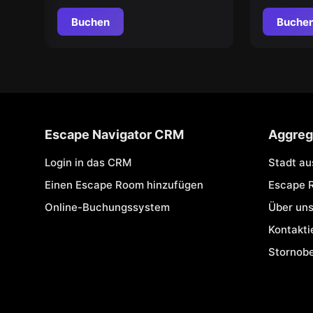
Buchen
Buche
Escape Navigator CRM
Aggreg
Login in das CRM
Stadt a
Einen Escape Room hinzufügen
Escape 
Online-Buchungssystem
Über un
Kontakti
Stornob