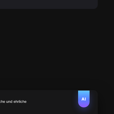
AI
che und ehrliche