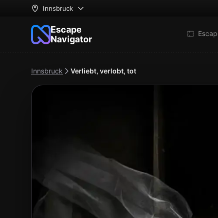
Innsbruck
Escape
Escap
Navigator
Innsbruck
Verliebt, verlobt, tot