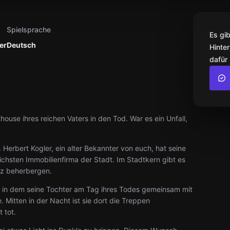
Spielsprache
Es gi
er
Deutsch
Hinter
dafür
house ihres reichen Vaters in den Tod. War es ein Unfall,
 Herbert Kogler, ein alter Bekannter von euch, hat seine
eichsten Immobilienfirma der Stadt. Im Stadtkern gibt es
itz beherbergen.
, in dem seine Tochter am Tag ihres Todes gemeinsam mit
. Mitten in der Nacht ist sie dort die Treppen
 tot.