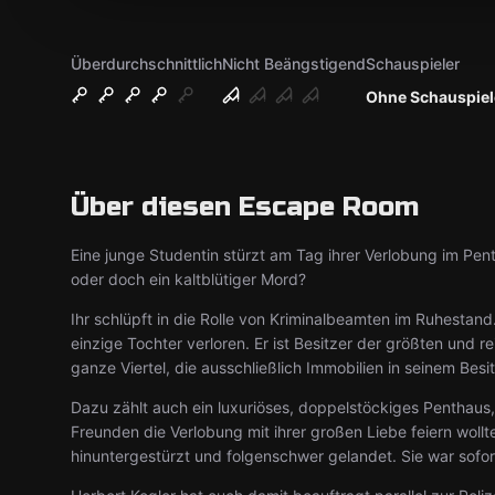
Überdurchschnittlich
Nicht Beängstigend
Schauspieler
Ohne Schauspiel
Über diesen Escape Room
Eine junge Studentin stürzt am Tag ihrer Verlobung im Pent
oder doch ein kaltblütiger Mord?
Ihr schlüpft in die Rolle von Kriminalbeamten im Ruhestand.
einzige Tochter verloren. Er ist Besitzer der größten und r
ganze Viertel, die ausschließlich Immobilien in seinem Bes
Dazu zählt auch ein luxuriöses, doppelstöckiges Penthaus
Freunden die Verlobung mit ihrer großen Liebe feiern wollte
hinuntergestürzt und folgenschwer gelandet. Sie war sofort