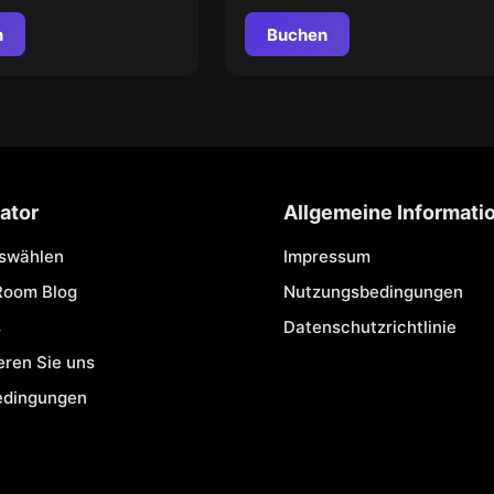
n
Buchen
ator
Allgemeine Informati
uswählen
Impressum
Room Blog
Nutzungsbedingungen
s
Datenschutzrichtlinie
eren Sie uns
edingungen