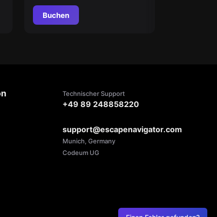
Buchen
on
Technischer Support
+49 89 248858220
support@escapenavigator.com
Munich, Germany
Codeum UG