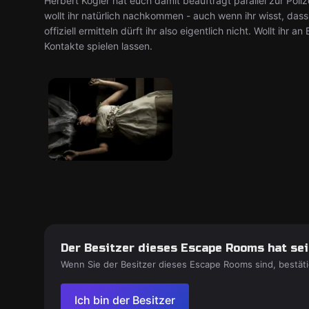
Herbert Kogler hat euch damit beauftragt parallel zur Pol
wollt ihr natürlich nachkommen - auch wenn ihr wisst, dass 
offiziell ermitteln dürft ihr also eigentlich nicht. Wollt ihr
Kontakte spielen lassen.
Der Besitzer dieses Escape Rooms hat sein
Wenn Sie der Besitzer dieses Escape Rooms sind, bestäti
Ich bin der Besitzer