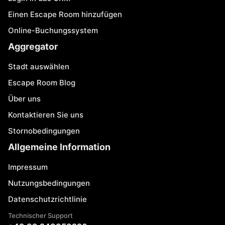
Einen Escape Room hinzufügen
Online-Buchungssystem
Aggregator
Stadt auswählen
Escape Room Blog
Über uns
Kontaktieren Sie uns
Stornobedingungen
Allgemeine Information
Impressum
Nutzungsbedingungen
Datenschutzrichtlinie
Technischer Support