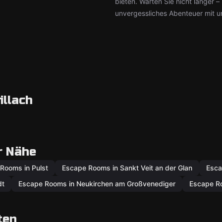
bieten. Warten Sie nicht länger 
unvergessliches Abenteuer mit u
illach
r Nähe
Rooms in Pulst
Escape Rooms in Sankt Veit an der Glan
Esca
dt
Escape Rooms in Neukirchen am Großvenediger
Escape R
ten