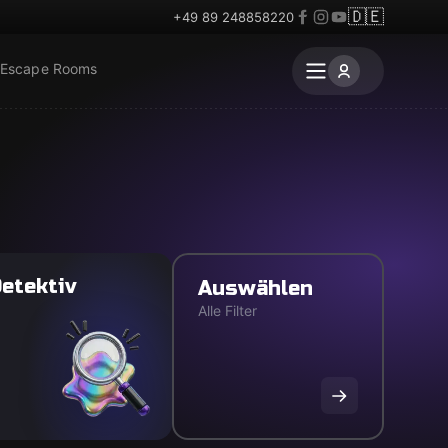
🇩🇪
+49 89 248858220
 Escape Rooms
etektiv
Auswählen
Alle Filter