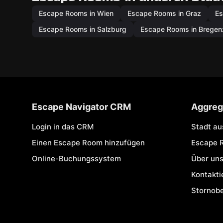
Escape Rooms in Wien
Escape Rooms in Graz
Es
Escape Rooms in Salzburg
Escape Rooms in Bregen
Escape Navigator CRM
Aggreg
Login in das CRM
Stadt a
Einen Escape Room hinzufügen
Escape 
Online-Buchungssystem
Über un
Kontakti
Stornob