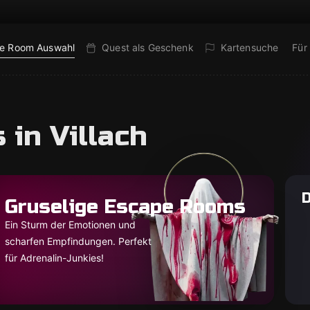
e Room Auswahl
Quest als Geschenk
Kartensuche
Für
in Villach
D
Gruselige Escape Rooms
Ein Sturm der Emotionen und
scharfen Empfindungen. Perfekt
für Adrenalin-Junkies!