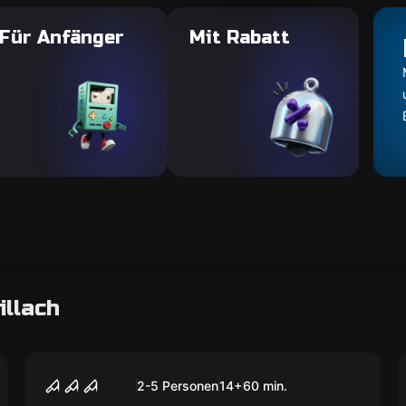
Für Anfänger
Mit Rabatt
illach
Escape Room
Doc. Freeman
2-5 Personen
14
+
60
min.