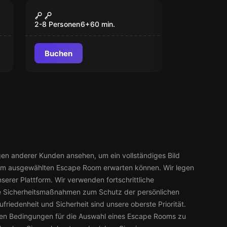
Escape Room
Kids Escape Room
2-8 Personen
6
+
60
min.
Buchen
en anderer Kunden ansehen, um ein vollständiges Bild
m ausgewählten Escape Room erwarten können. Wir legen
serer Plattform. Wir verwenden fortschrittliche
e Sicherheitsmaßnahmen zum Schutz der persönlichen
friedenheit und Sicherheit sind unsere oberste Priorität.
ten Bedingungen für die Auswahl eines Escape Rooms zu