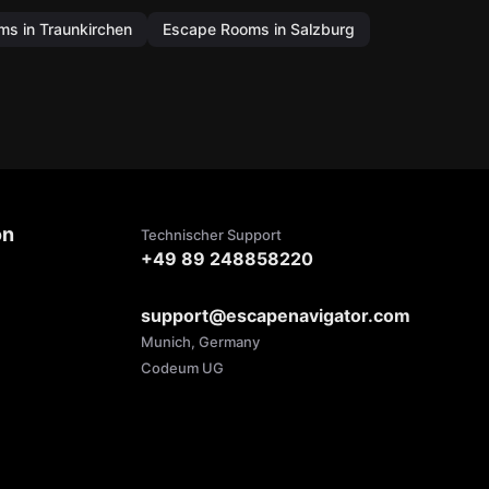
s in Traunkirchen
Escape Rooms in Salzburg
on
Technischer Support
+49 89 248858220
support@escapenavigator.com
Munich, Germany
Codeum UG