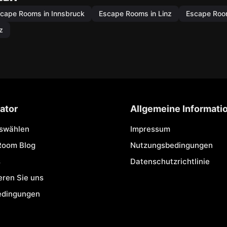
cape Rooms in Innsbruck
Escape Rooms in Linz
Escape Room
z
ator
Allgemeine Informati
uswählen
Impressum
Room Blog
Nutzungsbedingungen
s
Datenschutzrichtlinie
eren Sie uns
edingungen