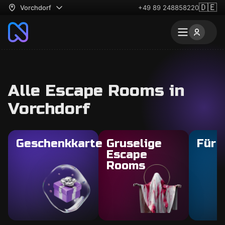
🇩🇪
Vorchdorf
+49 89 248858220
Alle Escape Rooms in
Vorchdorf
Geschenkkarte
Gruselige
Für 
Escape
Rooms