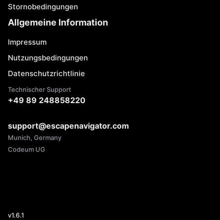
Stornobedingungen
Allgemeine Information
Impressum
Nutzungsbedingungen
Datenschutzrichtlinie
Technischer Support
+49 89 248858220
support@escapenavigator.com
Munich, Germany
Codeum UG
v
1.6.1