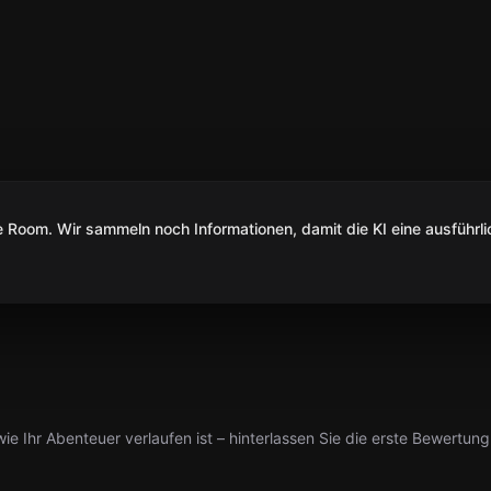
Room. Wir sammeln noch Informationen, damit die KI eine ausführli
ie Ihr Abenteuer verlaufen ist – hinterlassen Sie die erste Bewertung