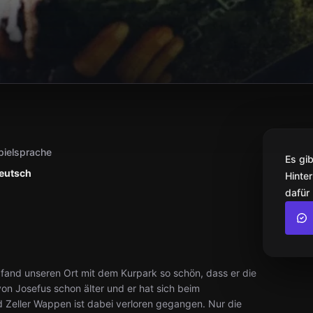
pielsprache
Es gi
eutsch
Hinter
dafür
r fand unseren Ort mit dem Kurpark so schön, dass er die
von Josefus schon älter und er hat sich beim
ad Zeller Wappen ist dabei verloren gegangen. Nur die