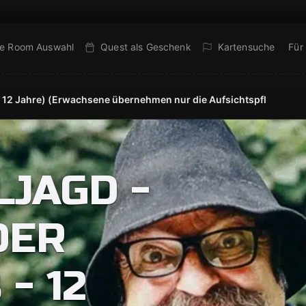
e Room Auswahl
Quest als Geschenk
Kartensuche
Für
 - 12 Jahre) (Erwachsene übernehmen nur die Aufsichtspfl
LJAGD -
DER
- 12