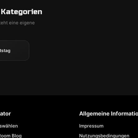
 Kategorien
teht eine eigene
tstag
ator
Allgemeine Informati
uswählen
Impressum
Room Blog
Nutzungsbedingungen