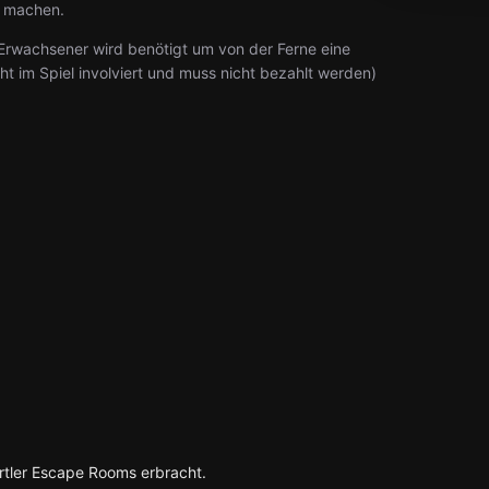
g machen.
 Erwachsener wird benötigt um von der Ferne eine
cht im Spiel involviert und muss nicht bezahlt werden)
rtler Escape Rooms erbracht.