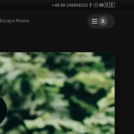
🇩🇪
+49 89 248858220
 Escape Rooms