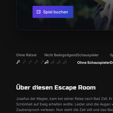
Spiel buchen
Ohne Rätsel
Nicht Beängstigend
Schauspieler
S
Ohne Schauspieler
D
Über diesen Escape Room
Josefus der Magier, kam bei seiner Reise nach Bad Zell. E
Schönheit auf Ewig erhalten wollte. Leider sind die Augen 
Zauberspruch verlesen. Nun steht die Zeit still und das B