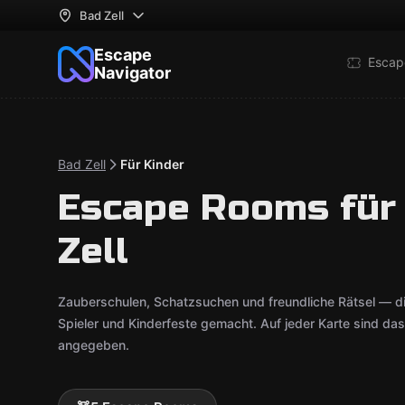
Bad Zell
Escape
Escap
Navigator
Bad Zell
Für Kinder
Escape Rooms für 
Zell
Zauberschulen, Schatzsuchen und freundliche Rätsel — di
Spieler und Kinderfeste gemacht. Auf jeder Karte sind da
angegeben.