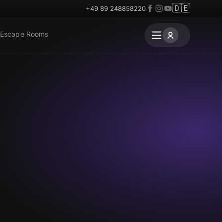
🇩🇪
+49 89 248858220
 Escape Rooms