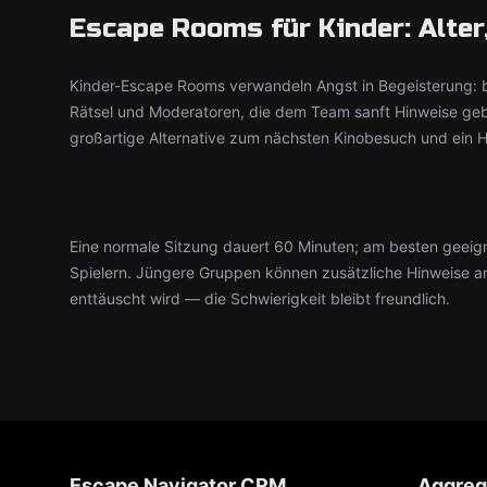
Escape Rooms für Kinder: Alter
Kinder-Escape Rooms verwandeln Angst in Begeisterung: b
Rätsel und Moderatoren, die dem Team sanft Hinweise geb
großartige Alternative zum nächsten Kinobesuch und ein H
Eine normale Sitzung dauert 60 Minuten; am besten geeig
Spielern. Jüngere Gruppen können zusätzliche Hinweise a
enttäuscht wird — die Schwierigkeit bleibt freundlich.
Escape Navigator CRM
Aggreg