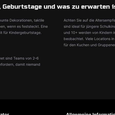
, Geburtstage und was zu erwarten i
unte Dekorationen, taktile
Achten Sie auf die Altersempf
en, wenn es feststeckt. Eine
sind ideal für jüngere Schul
it für Kindergeburtstage.
und 10+ werden von Kindern in
beobachtet. Viele Locations i
für den Kuchen und Gruppene
net sind Teams von 2–6
nfordern, damit niemand
ator
Allgemeine Informati