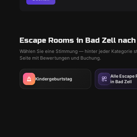
Escape Rooms in Bad Zell nach
Wählen Sie eine Stimmung — hinter jeder Kategorie s
Seite mit Bewertungen und Buchung.
Alle Escape
Kindergeburtstag
in Bad Zell