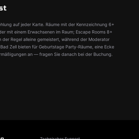
st
ehlung auf jeder Karte. Räume mit der Kennzeichnung 6+
kinder mit einem Erwachsenen im Raum; Escape Rooms 8+
 der Regel alleine gemeistert, während der Moderator
n Bad Zell bieten für Geburtstage Party-Räume, eine Ecke
rmäßigungen an — fragen Sie danach bei der Buchung.
on
Technischer Support