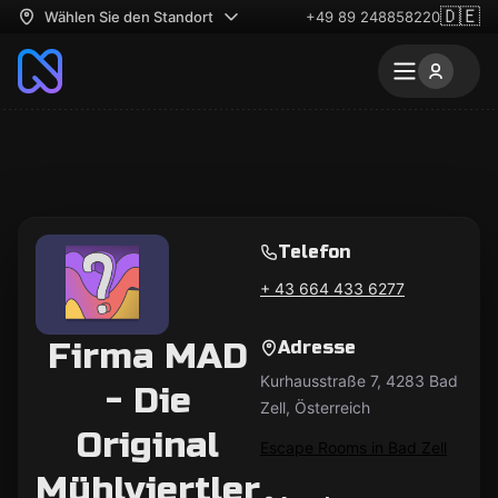
🇩🇪
Wählen Sie den Standort
+49 89 248858220
Telefon
+ 43 664 433 6277
Firma MAD
Adresse
Kurhausstraße 7, 4283 Bad
- Die
Zell, Österreich
Original
Escape Rooms in Bad Zell
Mühlviertler