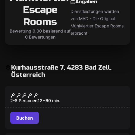
Angaben
Escape
Dienstleistungen werden
Rooms
von MAD - Die Original
Mühlviertler Escape Rooms
Bewertung 0.00 basierend auf
erbracht.
0 Bewertungen
Kurhausstraße 7, 4283 Bad Zell,
Österreich
Escape Room
Pilger Zimmer
2-8 Personen
12
+
60
min.
Buchen