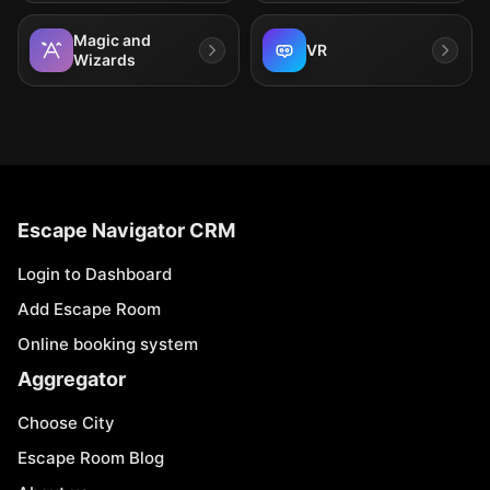
Magic and
VR
Wizards
Escape Navigator CRM
Login to Dashboard
Add Escape Room
Online booking system
Aggregator
Choose City
Escape Room Blog