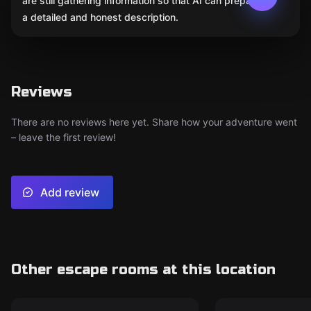
are still gathering information so that AI can prepare
a detailed and honest description.
Reviews
There are no reviews here yet. Share how your adventure went
– leave the first review!
Add review
Other escape rooms at this location
Escape room
Escape room