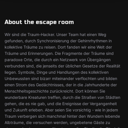
About the escape room
Wir sind die Traum-Hacker. Unser Team hat einen Weg
gefunden, durch Synchronisierung der Gehirnrhythmen in
kollektive Träume zu reisen. Dort fanden wir eine Welt der
Träume und Erinnerungen. Die Fragmente der Träume sind
paradoxe Orte, die durch ein Netzwerk von Übergängen
verbunden sind, die jenseits der üblichen Gesetze der Realität
liegen. Symbole, Dinge und Handlungen des kollektiven
Unbewussten sind bizarr miteinander verflochten und bilden
einen Strom des Gedächtnisses, der in die Jahrhunderte der
Menschheitsgeschichte zurückreicht. Dort können Sie
wunderbare Kreaturen treffen, durch die Straßen von Städten
gehen, die es nie gab, und die Ereignisse der Vergangenheit
und Zukunft erleben. Aber seien Sie vorsichtig - wie in jedem
Traum verbergen sich manchmal hinter den Wundern lebende
Albträume, die versuchen werden, ungebetene Gäste zu