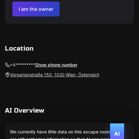
I am the owner
Location
+4*********
Show phone number
Vorgartenstraße 150, 1020 Wien, Österreich
AI Overview
We currently have little data on this escape room. We
AI