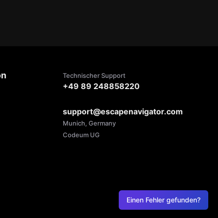
on
Technischer Support
+49 89 248858220
support@escapenavigator.com
Munich, Germany
Codeum UG
Einen Fehler gefunden?