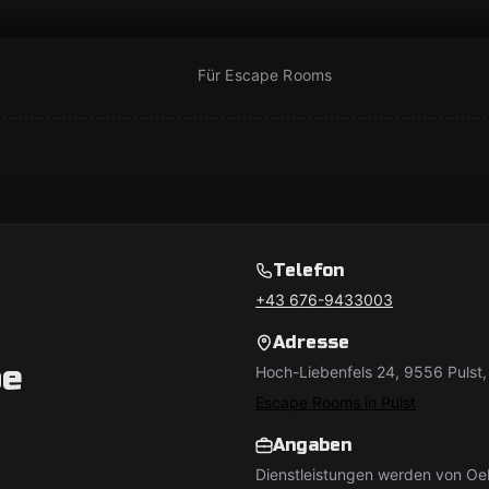
Für Escape Rooms
Telefon
+43 676-9433003
Adresse
pe
Hoch-Liebenfels 24, 9556 Pulst,
Escape Rooms in Pulst
Angaben
Dienstleistungen werden von O