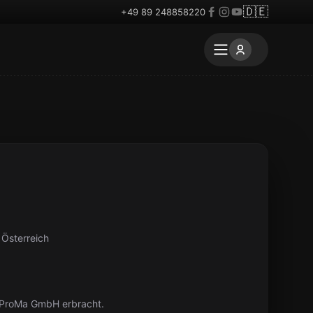
🇩🇪
+49 89 248858220
 Österreich
eProMa GmbH erbracht.