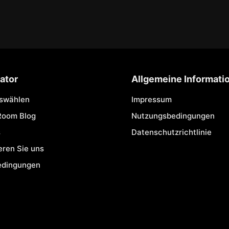
ator
Allgemeine Informati
uswählen
Impressum
Room Blog
Nutzungsbedingungen
s
Datenschutzrichtlinie
eren Sie uns
edingungen