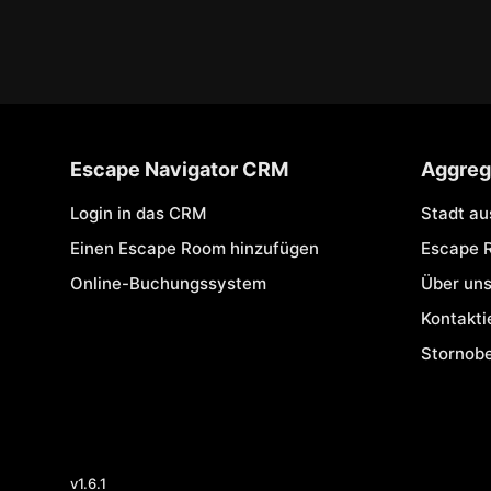
Escape Navigator CRM
Aggreg
Login in das CRM
Stadt a
Einen Escape Room hinzufügen
Escape 
Online-Buchungssystem
Über un
Kontakti
Stornob
v
1.6.1