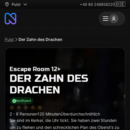
🇩🇪
Pulst
+49 89 248858220
Pulst
Der Zahn des Drachen
Escape Room 12+
DER ZAHN DES
DRACHEN
Verifiziert
2 - 8 Personen
120 Minuten
Überdurchschnittlich
Sie sind im Kerker, die Uhr tickt. Sie haben zwei Stunden
um zu fliehen und den schrecklichen Plan des Oberst's zu