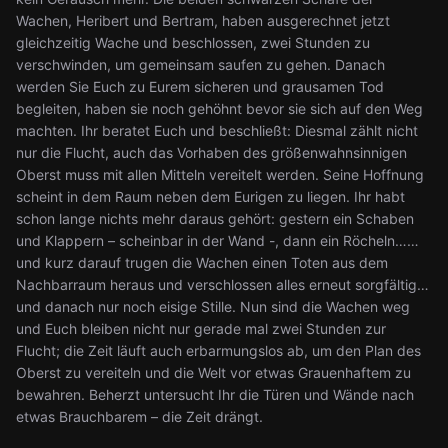
Wachen, Heribert und Bertram, haben ausgerechnet jetzt
gleichzeitig Wache und beschlossen, zwei Stunden zu
verschwinden, um gemeinsam saufen zu gehen. Danach
werden Sie Euch zu Eurem sicheren und grausamen Tod
begleiten, haben sie noch gehöhnt bevor sie sich auf den Weg
machten. Ihr beratet Euch und beschließt: Diesmal zählt nicht
nur die Flucht, auch das Vorhaben des größenwahnsinnigen
Oberst muss mit allen Mitteln vereitelt werden. Seine Hoffnung
scheint in dem Raum neben dem Eurigen zu liegen. Ihr habt
schon lange nichts mehr daraus gehört: gestern ein Schaben
und Klappern – scheinbar in der Wand -, dann ein Röcheln……
und kurz darauf trugen die Wachen einen Toten aus dem
Nachbarraum heraus und verschlossen alles erneut sorgfältig…
und danach nur noch eisige Stille. Nun sind die Wachen weg
und Euch bleiben nicht nur gerade mal zwei Stunden zur
Flucht; die Zeit läuft auch erbarmungslos ab, um den Plan des
Oberst zu vereiteln und die Welt vor etwas Grauenhaftem zu
bewahren. Beherzt untersucht Ihr die Türen und Wände nach
etwas Brauchbarem – die Zeit drängt.