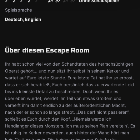
Ohne Schauspieler
Spielsprache
Deutsch, English
Über diesen Escape Room
Ihr habt schon viel von den Schandtaten des herrschsüchtigen
Oberst gehört… und nun sitzt Ihr selbst in seinem Kerker und
wartet auf Eure letzte Stunde. Eure letzte Tat hat ihn so erbost,
dass er sich herabließ, Euch persönlich das zu erwartende Leid
bis ins kleinste Detail zu beschreiben. Doch wenn Ihr es
überleben würdet, werdet Ihr Teil von etwas Großem und
verhelft ihm damit endlich zu der außerordentlichen Macht,
nach der er schon so lange strebt. „Das darf nicht passieren“,
schießt es Euch durch den Kopf. „Niemals werde ich
Handlanger dieses Monsters. Ich muss seinen Plan vereiteln“. Es
ist ruhig im Kerker geworden, auch hinter der Wand hört man
kein Geräusch mehr. Die beiden schwarzen Schafe der