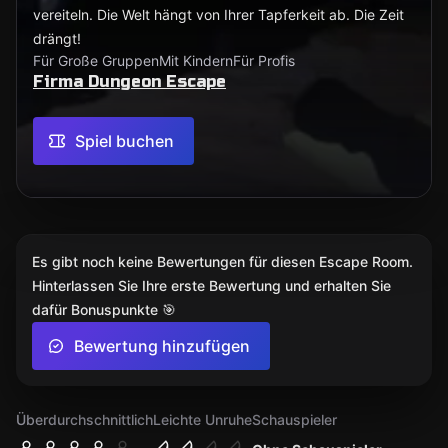
vereiteln. Die Welt hängt von Ihrer Tapferkeit ab. Die Zeit
drängt!
Für Große Gruppen
Mit Kindern
Für Profis
Firma Dungeon Escape
Spiel buchen
Es gibt noch keine Bewertungen für diesen Escape Room.
Hinterlassen Sie Ihre erste Bewertung und erhalten Sie
dafür Bonuspunkte 🎯
Bewertung hinzufügen
Überdurchschnittlich
Leichte Unruhe
Schauspieler