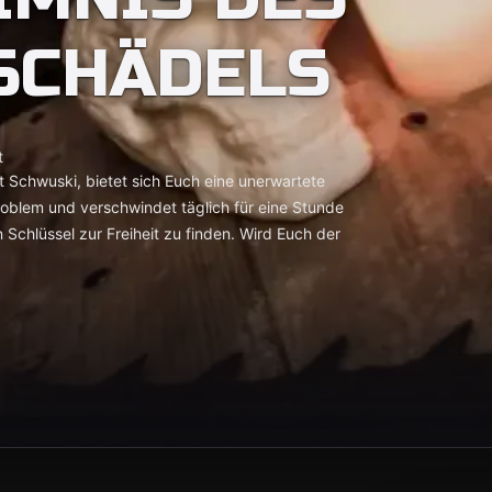
SCHÄDELS
t
 Schwuski, bietet sich Euch eine unerwartete
oblem und verschwindet täglich für eine Stunde
Schlüssel zur Freiheit zu finden. Wird Euch der