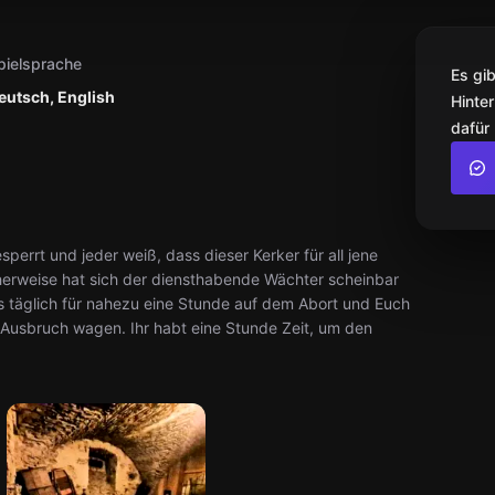
pielsprache
Es gi
eutsch, English
Hinter
dafür
errt und jeder weiß, dass dieser Kerker für all jene
cherweise hat sich der diensthabende Wächter scheinbar
täglich für nahezu eine Stunde auf dem Abort und Euch
n Ausbruch wagen. Ihr habt eine Stunde Zeit, um den