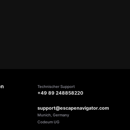
on
Technischer Support
+49 89 248858220
support@escapenavigator.com
Munich, Germany
Codeum UG