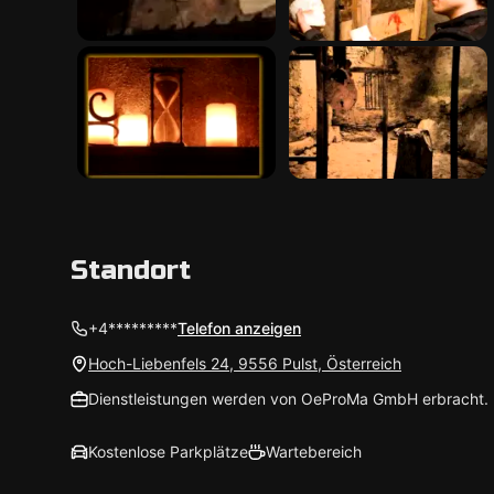
Standort
+4*********
Telefon anzeigen
Hoch-Liebenfels 24, 9556 Pulst, Österreich
Dienstleistungen werden von OeProMa GmbH erbracht.
Kostenlose Parkplätze
Wartebereich