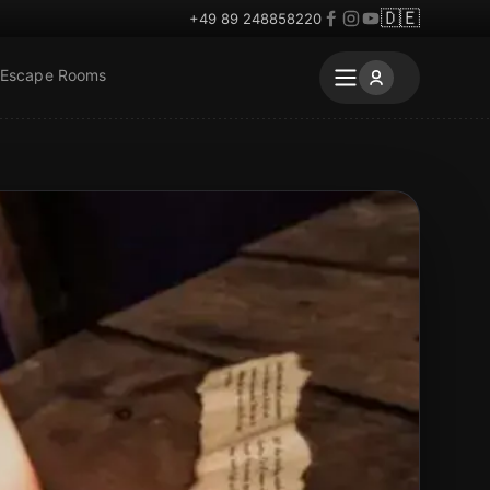
🇩🇪
+49 89 248858220
 Escape Rooms