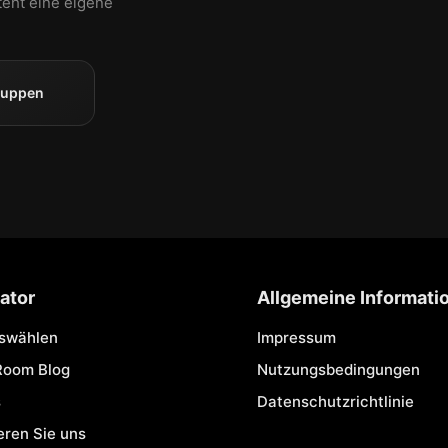
teht eine eigene
ruppen
ator
Allgemeine Informati
uswählen
Impressum
Room Blog
Nutzungsbedingungen
s
Datenschutzrichtlinie
eren Sie uns