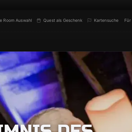
e Room Auswahl
Quest als Geschenk
Kartensuche
Für
IMNIS DES