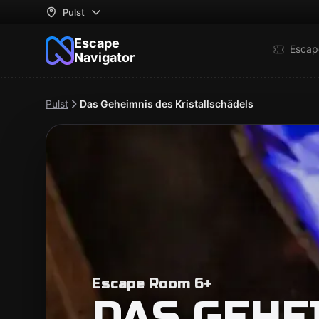
Pulst
Escape
Escap
Navigator
Pulst
Das Geheimnis des Kristallschädels
Escape Room 6+
DAS GEHE