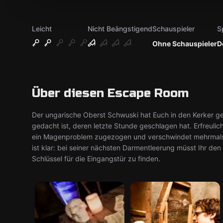
Leicht
Nicht Beängstigend
Schauspieler
S
Ohne Schauspieler
D
Über diesen Escape Room
Der ungarische Oberst Schwuski hat Euch in den Kerker gesp
gedacht ist, deren letzte Stunde geschlagen hat. Erfreuli
ein Magenproblem zugezogen und verschwindet mehrmals 
ist klar: bei seiner nächsten Darmentleerung müsst Ihr de
Schlüssel für die Eingangstür zu finden.