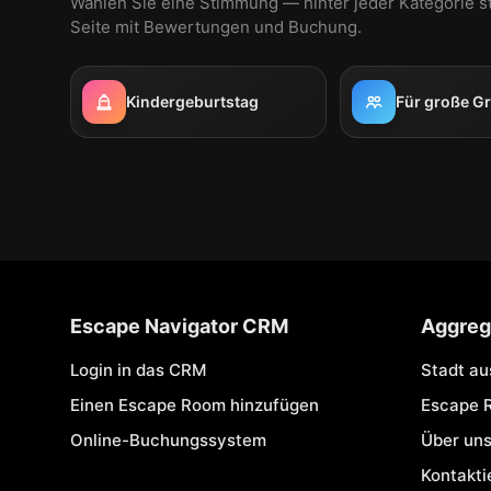
Wählen Sie eine Stimmung — hinter jeder Kategorie s
Seite mit Bewertungen und Buchung.
Kindergeburtstag
Für große G
Escape Navigator CRM
Aggreg
Login in das CRM
Stadt a
Einen Escape Room hinzufügen
Escape 
Online-Buchungssystem
Über un
Kontakti