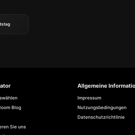
tstag
ator
Allgemeine Informati
uswählen
Impressum
Room Blog
Nutzungsbedingungen
s
Datenschutzrichtlinie
eren Sie uns