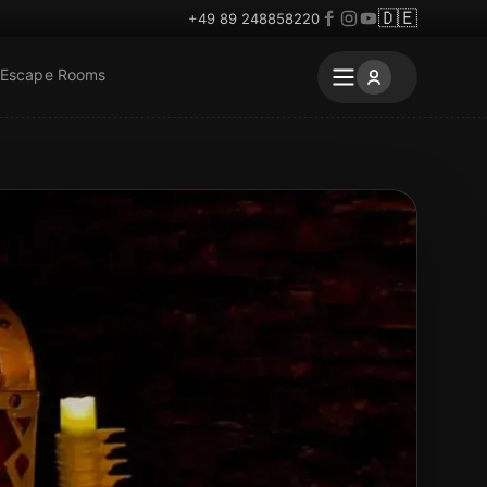
🇩🇪
+49 89 248858220
 Escape Rooms