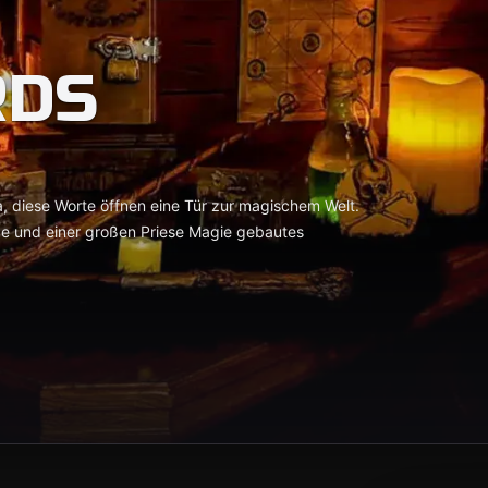
DS
 diese Worte öffnen eine Tür zur magischem Welt.
ebe und einer großen Priese Magie gebautes