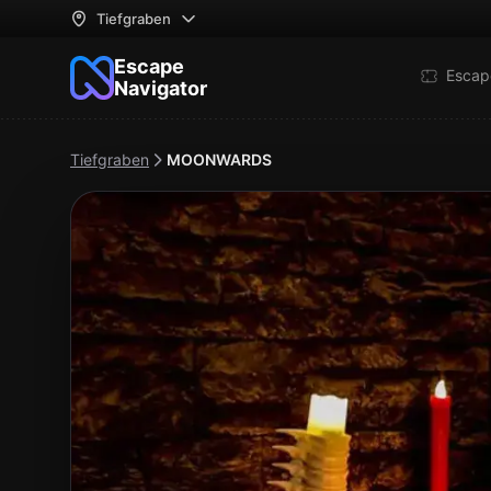
Tiefgraben
Escape
Escap
Navigator
Tiefgraben
MOONWARDS