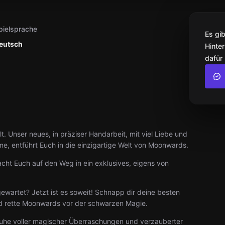
pielsprache
Es gi
eutsch
Hinter
dafür
. Unser neues, in präziser Handarbeit, mit viel Liebe und
, entführt Euch in die einzigartige Welt von Moonwards.
ht Euch auf den Weg in ein exklusives, eigens von
ewartet? Jetzt ist es soweit! Schnapp dir deine besten
nd rette Moonwards vor der schwarzen Magie.
ruhe voller magischer Überraschungen und verzauberter