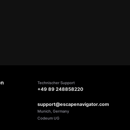
on
Technischer Support
+49 89 248858220
support@escapenavigator.com
Munich, Germany
Codeum UG