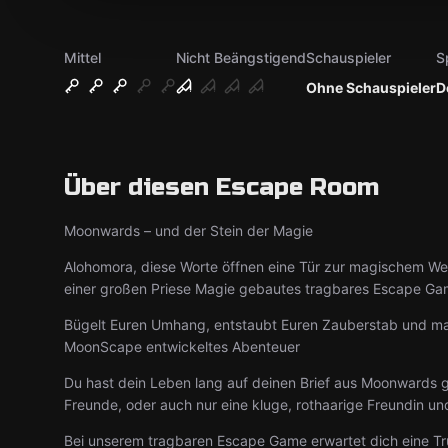
Mittel
Nicht Beängstigend
Schauspieler
S
Ohne Schauspieler
D
Über diesen Escape Room
Moonwards – und der Stein der Magie
Alohomora, diese Worte öffnen eine Tür zur magischem Welt
einer großen Priese Magie gebautes tragbares Escape Game
Bügelt Euren Umhang, entstaubt Euren Zauberstab und mac
MoonScape entwickeltes Abenteuer
Du hast dein Leben lang auf deinen Brief aus Moonwards g
Freunde, oder auch nur eine kluge, rothaarige Freundin u
Bei unserem tragbaren Escape Game erwartet dich eine T