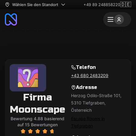
🇩🇪
Wählen Sie den Standort
+49 89 248858220
Telefon
+43 680 2483209
Adresse
Firma
Herzog Odilo-Straße 101,
5310 Tiefgraben,
Moonscape
Österreich
Bewertung 4.88 basierend
Escape Rooms in
auf 15 Bewertungen
Tiefgraben