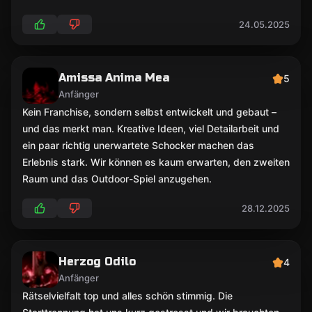
24.05.2025
Amissa Anima Mea
5
Anfänger
Kein Franchise, sondern selbst entwickelt und gebaut –
und das merkt man. Kreative Ideen, viel Detailarbeit und
ein paar richtig unerwartete Schocker machen das
Erlebnis stark. Wir können es kaum erwarten, den zweiten
Raum und das Outdoor-Spiel anzugehen.
28.12.2025
Herzog Odilo
4
Anfänger
Rätselvielfalt top und alles schön stimmig. Die