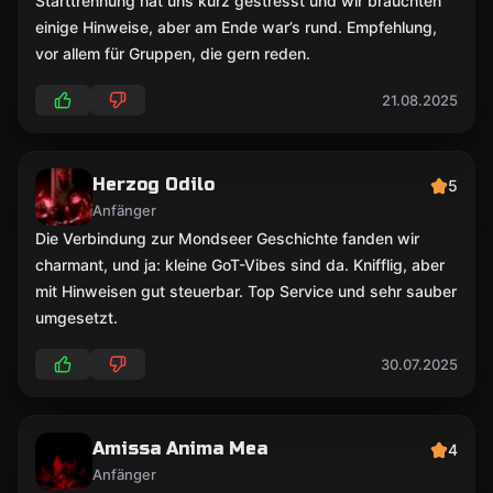
Starttrennung hat uns kurz gestresst und wir brauchten
einige Hinweise, aber am Ende war’s rund. Empfehlung,
vor allem für Gruppen, die gern reden.
21.08.2025
Herzog Odilo
5
Anfänger
Die Verbindung zur Mondseer Geschichte fanden wir
charmant, und ja: kleine GoT-Vibes sind da. Knifflig, aber
mit Hinweisen gut steuerbar. Top Service und sehr sauber
umgesetzt.
30.07.2025
Amissa Anima Mea
4
Anfänger