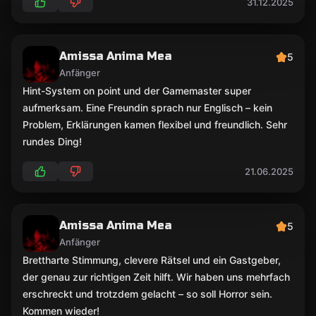
31.12.2025
Amissa Anima Mea
5
Anfänger
Hint-System on point und der Gamemaster super
aufmerksam. Eine Freundin sprach nur Englisch – kein
Problem, Erklärungen kamen flexibel und freundlich. Sehr
rundes Ding!
21.06.2025
Amissa Anima Mea
5
Anfänger
Brettharte Stimmung, clevere Rätsel und ein Gastgeber,
der genau zur richtigen Zeit hilft. Wir haben uns mehrfach
erschreckt und trotzdem gelacht – so soll Horror sein.
Kommen wieder!