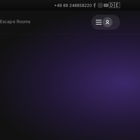
🇩🇪
+49 89 248858220
 Escape Rooms