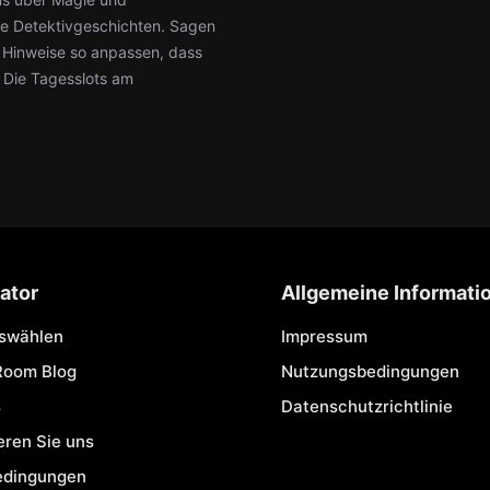
hte Detektivgeschichten. Sagen
ie Hinweise so anpassen, dass
: Die Tagesslots am
ator
Allgemeine Informati
uswählen
Impressum
Room Blog
Nutzungsbedingungen
s
Datenschutzrichtlinie
eren Sie uns
edingungen