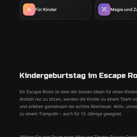
Für Kinder
Magie und Z
Kindergeburtstag im Escape Ro
Ein Escape Room ist eine der besten Ideen für einen Kinde
Anstatt nur zu sitzen, werden die Kinder zu einem Team v
und erleben gemeinsam ein echtes Abenteuer. Aktiv, unve
zu einem Trampolin – auch für 12-Jährige geeignet.
Wählen Sie den Raum nach Alter und Thema: Escape Roo