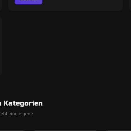
h Kategorien
teht eine eigene