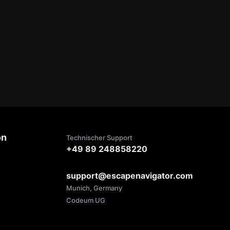
on
Technischer Support
+49 89 248858220
support@escapenavigator.com
Munich, Germany
Codeum UG