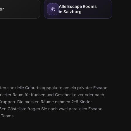
Alle Escape Rooms
or
in Salzburg
eten spezielle Geburtstagspakete an: ein privater Escape
orierter Raum für Kuchen und Geschenke vor oder nach
 Gruppen. Die meisten Räume nehmen 2–6 Kinder
roßen Gästeliste fragen Sie nach zwei parallelen Escape
n Teams.