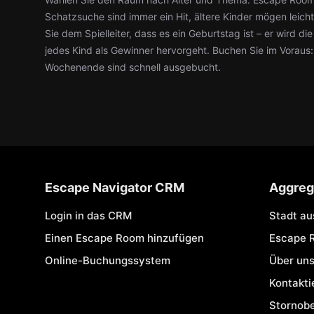
Schatzsuche sind immer ein Hit, ältere Kinder mögen leic
Sie dem Spielleiter, dass es ein Geburtstag ist – er wird d
jedes Kind als Gewinner hervorgeht. Buchen Sie im Voraus
Wochenende sind schnell ausgebucht.
Escape Navigator CRM
Aggreg
Login in das CRM
Stadt a
Einen Escape Room hinzufügen
Escape 
Online-Buchungssystem
Über un
Kontakti
Stornob