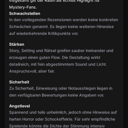
Insgesamt gilt der Raum als echtes Highlight für
Mystery-Fans.
Schwachstellen
In den vorliegenden Rezensionen werden keine konkreten
Schwächen genannt. Es liegen keine weiteren Hinweise
auf wiederkehrende Kritikpunkte vor.
Stärken
Story, Setting und Rätsel greifen sauber ineinander und
erzeugen einen guten Flow. Die Gestaltung wirkt
detailreich, mit fein abgestimmtem Sound und Licht.
Anspruchsvoll, aber fair.
Sicherheit
Zu Sicherheit, Einweisung oder Notausstiegen liegen in
den verfügbaren Bewertungen keine Angaben vor.
Angstlevel
Spannend und teils unheimlich, jedoch ohne Hinweise auf
harten Horror oder Schockeffekte. Für sehr empfindliche
Spielende könnte die Dichte der Stimmung intensiv