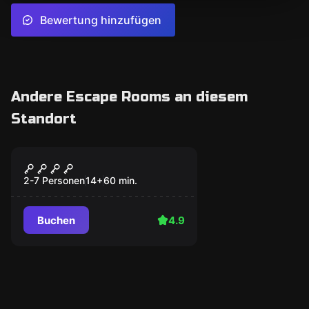
Bewertung hinzufügen
Andere Escape Rooms an diesem
Standort
Escape Room
Das Haus im Wald
2-7 Personen
14
+
60
min.
Buchen
4.9