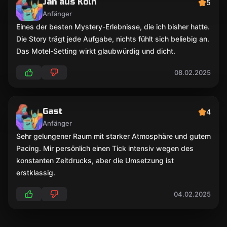
Jan aus Köln
5
Anfänger
Eines der besten Mystery-Erlebnisse, die ich bisher hatte.
Die Story trägt jede Aufgabe, nichts fühlt sich beliebig an.
Das Motel-Setting wirkt glaubwürdig und dicht.
08.02.2025
Gast
4
Anfänger
Sehr gelungener Raum mit starker Atmosphäre und gutem
Pacing. Mir persönlich einen Tick intensiv wegen des
konstanten Zeitdrucks, aber die Umsetzung ist
erstklassig.
04.02.2025