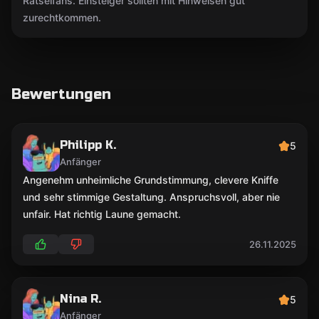
Rätselfans. Einsteiger sollten mit Hinweisen gut
zurechtkommen.
Bewertungen
Philipp K.
5
Anfänger
Angenehm unheimliche Grundstimmung, clevere Kniffe
und sehr stimmige Gestaltung. Anspruchsvoll, aber nie
unfair. Hat richtig Laune gemacht.
26.11.2025
Nina R.
5
Anfänger