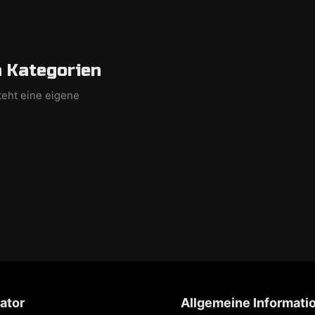
 Kategorien
teht eine eigene
ator
Allgemeine Informati