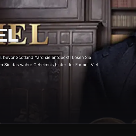
EL
, bevor Scotland Yard sie entdeckt! Lösen Sie
en Sie das wahre Geheimnis hinter der Formel. Viel