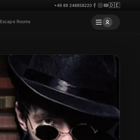
🇩🇪
+49 89 248858220
 Escape Rooms