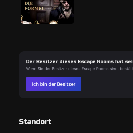
Der Besitzer dieses Escape Rooms hat sein
Wenn Sie der Besitzer dieses Escape Rooms sind, bestäti
Ich bin der Besitzer
Standort