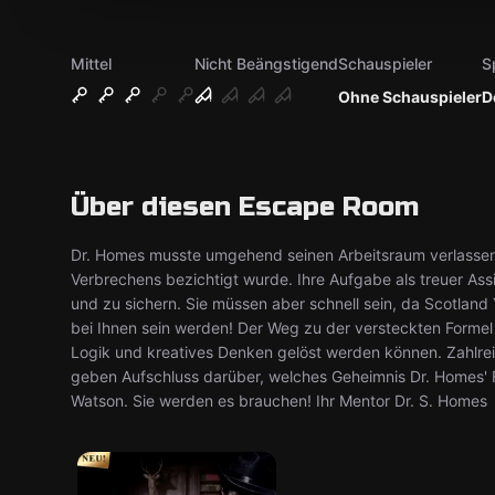
Mittel
Nicht Beängstigend
Schauspieler
S
Ohne Schauspieler
D
Über diesen Escape Room
Dr. Homes musste umgehend seinen Arbeitsraum verlassen, 
Verbrechens bezichtigt wurde. Ihre Aufgabe als treuer Ass
und zu sichern. Sie müssen aber schnell sein, da Scotland Y
bei Ihnen sein werden! Der Weg zu der versteckten Formel
Logik und kreatives Denken gelöst werden können. Zahlre
geben Aufschluss darüber, welches Geheimnis Dr. Homes' For
Watson. Sie werden es brauchen! Ihr Mentor Dr. S. Homes