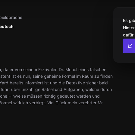
pielsprache
Es gi
eutsch
Hinter
dafür
da er von seinem Erzrivalen Dr. Menol eines falschen
istent ist es nun, seine geheime Formel im Raum zu finden
ard bereits informiert ist und die Detektive sicher bald
 führt über unzählige Rätsel und Aufgaben, welche durch
iche Hinweise müssen richtig gedeutet werden und
mel wirklich verbirgt. Viel Glück mein verehrter Mr.