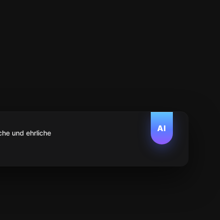
AI
che und ehrliche