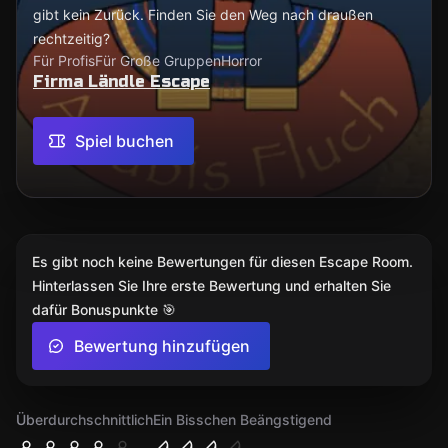
gibt kein Zurück. Finden Sie den Weg nach draußen
rechtzeitig?
Für Profis
Für Große Gruppen
Horror
Firma Ländle Escape
Spiel buchen
Es gibt noch keine Bewertungen für diesen Escape Room.
Hinterlassen Sie Ihre erste Bewertung und erhalten Sie
dafür Bonuspunkte 🎯
Bewertung hinzufügen
Überdurchschnittlich
Ein Bisschen Beängstigend