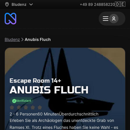
🇩🇪
Bludenz
+49 89 248858220
Bludenz
Anubis Fluch
Escape Room 14+
ANUBIS FLUCH
Verifiziert
2 - 6 Personen
60 Minuten
Überdurchschnittlich
Erleben Sie als Archäologen das unentdeckte Grab von
Ramses XI. Trotz eines Fluches haben Sie keine Wahl - es