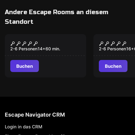
Andere Escape Rooms an diesem
Standort
Escape Room
Escape Room
Die Bar
MethLab
2-6 Personen
14
+
60
min.
2-6 Personen
16
+
Buchen
Buchen
Escape Navigator CRM
Login in das CRM