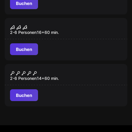
Buchen
Escape Room
Delirium
2-6 Personen
16
+
60
min.
Buchen
Escape Room
Die Bar
2-6 Personen
14
+
60
min.
Buchen