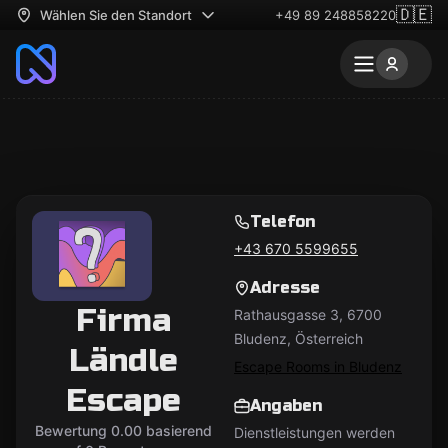
🇩🇪
Wählen Sie den Standort
+49 89 248858220
Telefon
+43 670 5599655
Adresse
Firma
Rathausgasse 3, 6700
Bludenz, Österreich
Ländle
Escape Rooms in Bludenz
Escape
Angaben
Bewertung 0.00 basierend
Dienstleistungen werden