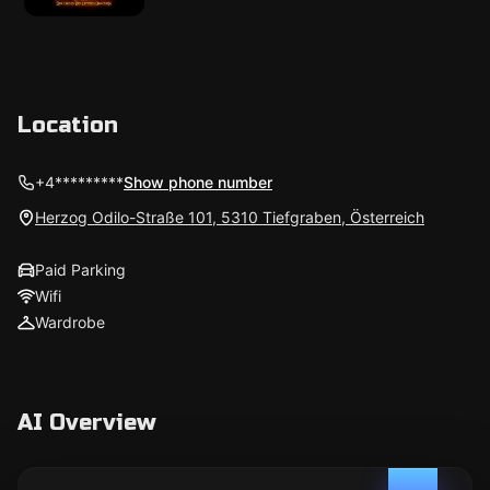
Location
+4*********
Show phone number
Herzog Odilo-Straße 101, 5310 Tiefgraben, Österreich
Paid Parking
Wifi
Wardrobe
AI Overview