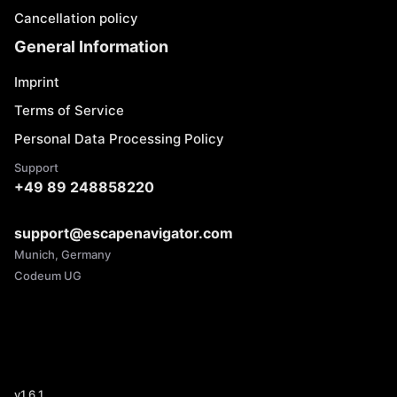
Cancellation policy
General Information
Imprint
Terms of Service
Personal Data Processing Policy
Support
+49 89 248858220
support@escapenavigator.com
Munich, Germany
Codeum UG
v
1.6.1