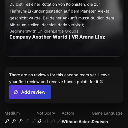
Du bist Teil einer Rotation von Kolonisten, die zur
Tiefraum-Erkundungsstation auf dem Planeten Alekta
geschickt wurde. Bei deiner Ankunft musst du dich dem
Albtraum stellen, der sich darin verbirgt;
Beginners
With Children
Large Groups
Company Another World | VR Arena Linz
There are no reviews for this escape room yet. Leave
your first review and receive bonus points for it 🎯
Add review
Medium
Not Scary
Actors
Game Language
Without Actors
Deutsch