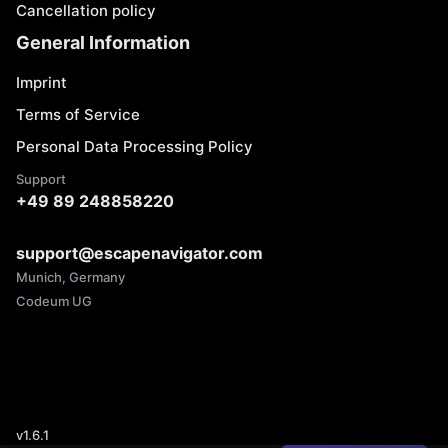
Cancellation policy
General Information
Imprint
Terms of Service
Personal Data Processing Policy
Support
+49 89 248858220
support@escapenavigator.com
Munich, Germany
Codeum UG
v
1.6.1