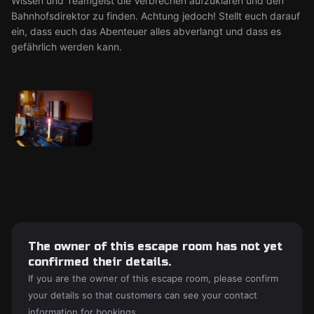
Wissen und Teamgeist die Verbrechen aufzuklären und den
Bahnhofsdirektor zu finden. Achtung jedoch! Stellt euch darauf
ein, dass euch das Abenteuer alles abverlangt und dass es
gefährlich werden kann.
The owner of this escape room has not yet
confirmed their details.
If you are the owner of this escape room, please confirm
your details so that customers can see your contact
information for bookings.