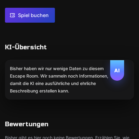
Spiel buchen
KI-Übersicht
Bisher haben wir nur wenige Daten zu diesem
AI
Escape Room. Wir sammeln noch Informationen,
damit die KI eine ausführliche und ehrliche
Beschreibung erstellen kann.
Bewertungen
Bisher gibt es hier noch keine Bewertungen. Erzählen Sie, wie