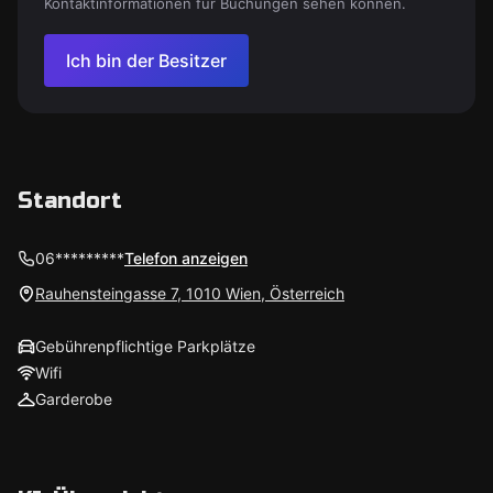
Kontaktinformationen für Buchungen sehen können.
Ich bin der Besitzer
Standort
06*********
Telefon anzeigen
Rauhensteingasse 7, 1010 Wien, Österreich
Gebührenpflichtige Parkplätze
Wifi
Garderobe