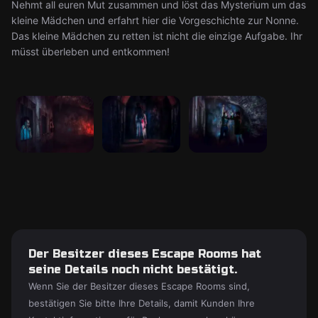
Nehmt all euren Mut zusammen und löst das Mysterium um das
kleine Mädchen und erfahrt hier die Vorgeschichte zur Nonne.
Das kleine Mädchen zu retten ist nicht die einzige Aufgabe. Ihr
müsst überleben und entkommen!
Der Besitzer dieses Escape Rooms hat
seine Details noch nicht bestätigt.
Wenn Sie der Besitzer dieses Escape Rooms sind,
bestätigen Sie bitte Ihre Details, damit Kunden Ihre