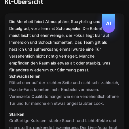
KI-Übersicht
Die Mehrheit feiert Atmosphäre, Storytelling und
AI
Detailgrad, vor allem mit Schauspieler. Die Rätsel sind
meist leicht und eher wenige, der Fokus liegt klar auf
Immersion und Schockmomenten. Das Team gilt als
herzlich und aufmerksam; einmal wurde eine Tür
versehentlich nicht richtig verriegelt. Manche
empfinden den Raum als etwas alt oder staubig, was
für andere wiederum zur Stimmung passt.
Schwachstellen
Rätsel eher auf der leichten Seite und nicht sehr zahlreich,
Puzzle-Fans könnten mehr Knobelei vermissen.
Vereinzelte Qualitätsmängel wie eine versehentlich offene
Tür und für manche ein etwas angestaubter Look.
Stärken
Großartige Kulissen, starke Sound- und Lichteffekte und
eine straffe, packende Inszenierung. Der Live-Actor hebt