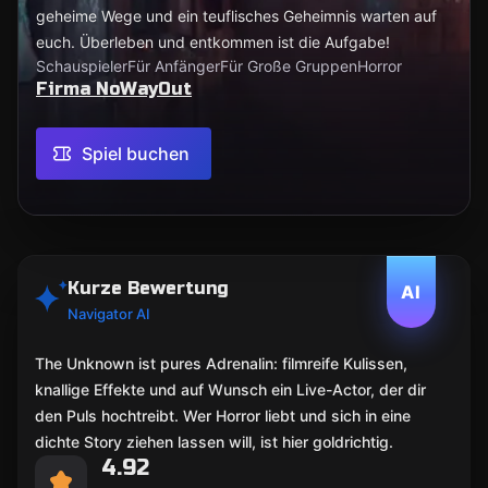
geheime Wege und ein teuflisches Geheimnis warten auf
euch. Überleben und entkommen ist die Aufgabe!
Schauspieler
Für Anfänger
Für Große Gruppen
Horror
Firma NoWayOut
Spiel buchen
Kurze Bewertung
AI
Navigator AI
The Unknown ist pures Adrenalin: filmreife Kulissen,
knallige Effekte und auf Wunsch ein Live-Actor, der dir
den Puls hochtreibt. Wer Horror liebt und sich in eine
dichte Story ziehen lassen will, ist hier goldrichtig.
4.92