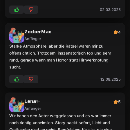
02.03.2025
ZockerMax
4
Anfänger
Starke Atmosphäre, aber die Rätsel waren mir zu
offensichtlich. Trotzdem: inszenatorisch top und sehr
rund, gerade wenn man Horror statt Hirnverknotung
sucht.
12.08.2025
Lena✨
5
Anfänger
Wir haben den Actor weggelassen und es war immer
noch richtig unheimlich. Story packt sofort, Licht und
Geräusche sind on point. Empfehlung für alle, die sich