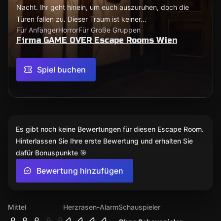
Nacht. Ihr geht hinein, um euch auszuruhen, doch die
Türen fallen zu. Dieser Traum ist keiner…
Für Anfänger
Horror
Für Große Gruppen
Firma GAME OVER Escape Rooms Wien
Spiel buchen
Es gibt noch keine Bewertungen für diesen Escape Room.
Hinterlassen Sie Ihre erste Bewertung und erhalten Sie
dafür Bonuspunkte 🎯
Bewertung hinzufügen
Mittel
Herzrasen-Alarm
Schauspieler