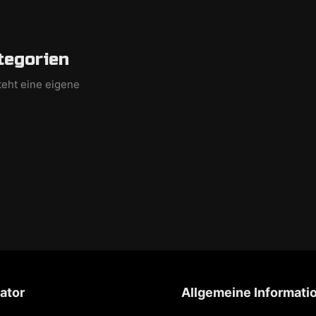
tegorien
teht eine eigene
ator
Allgemeine Informati