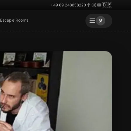
🇩🇪
+49 89 248858220
 Escape Rooms