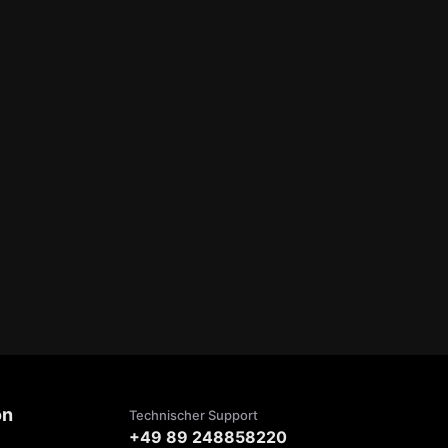
on
Technischer Support
+49 89 248858220