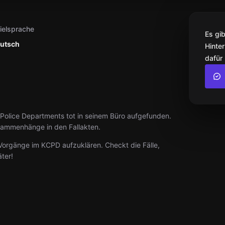
ielsprache
Es gi
utsch
Hinter
dafür
 Police Departments tot in seinem Büro aufgefunden.
usammenhänge in den Fallakten.
e Vorgänge im KCPD aufzuklären. Checkt die Fälle,
ter!