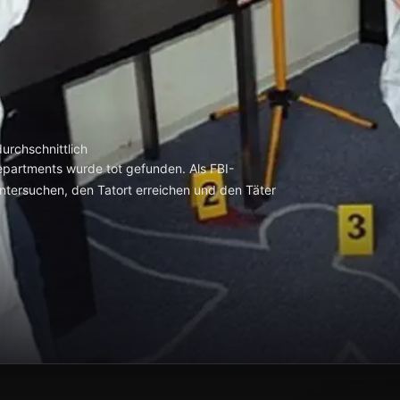
urchschnittlich
Departments wurde tot gefunden. Als FBI-
ntersuchen, den Tatort erreichen und den Täter