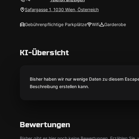
Safargasse 1, 1030 Wien, Österreich
Gebührenpflichtige Parkplätze
Wifi
Garderobe
KI-Übersicht
Bisher haben wir nur wenige Daten zu diesem Escape 
Beschreibung erstellen kann.
Bewertungen
Bisher gibt es hier noch keine Bewertungen. Erzählen Sie, w