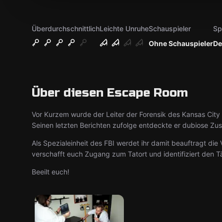
Überdurchschnittlich
Leichte Unruhe
Schauspieler
Sp
Ohne Schauspieler
De
Über diesen Escape Room
Vor Kurzem wurde der Leiter der Forensik des Kansas City
Seinen letzten Berichten zufolge entdeckte er dubiose Z
Als Spezialeinheit des FBI werdet ihr damit beauftragt di
verschafft euch Zugang zum Tatort und identifiziert den Tä
Beeilt euch!