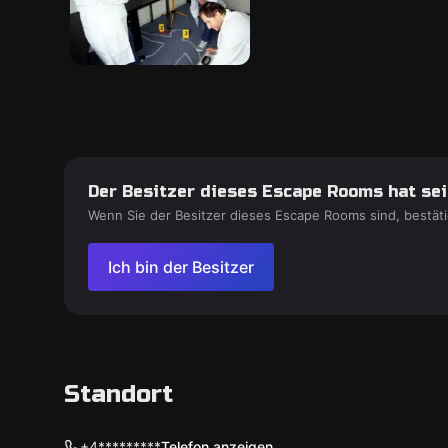
Der Besitzer dieses Escape Rooms hat sein
Wenn Sie der Besitzer dieses Escape Rooms sind, bestäti
Ich bin der Besitzer
Standort
+4*********
Telefon anzeigen