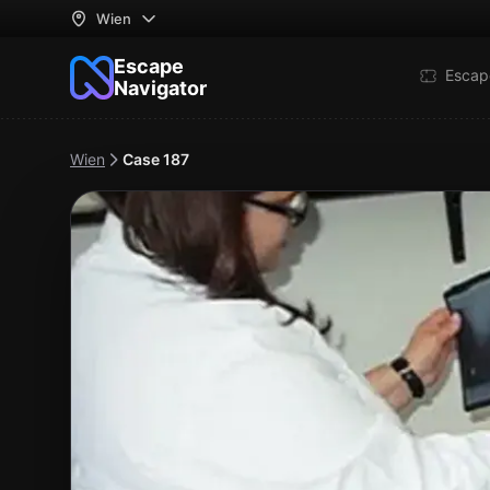
Wien
Escape
Escap
Navigator
Wien
Case 187