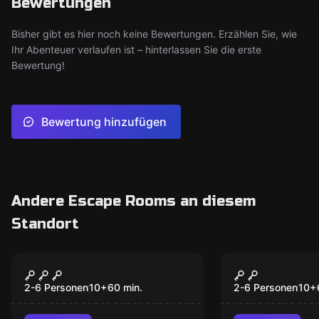
Bewertungen
Bisher gibt es hier noch keine Bewertungen. Erzählen Sie, wie
Ihr Abenteuer verlaufen ist – hinterlassen Sie die erste
Bewertung!
Bewertung hinzufügen
Andere Escape Rooms an diesem
Standort
Outdoor
Outdoor
Operation Mindfall
Magic Porta
2-6 Personen
10
+
60
min.
2-6 Personen
10
+