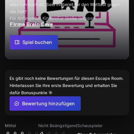
alles von euch ab. Seid ihr bereit für den Wettlauf gegen
die Zeit?
Für Anfänger
Mit Kindern
Für Große Gruppen
Firma Brain Cave
Spiel buchen
Es gibt noch keine Bewertungen für diesen Escape Room.
Hinterlassen Sie Ihre erste Bewertung und erhalten Sie
dafür Bonuspunkte 🎯
Bewertung hinzufügen
Mittel
Nicht Beängstigend
Schauspieler