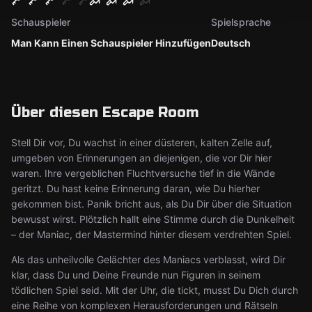
Schauspieler
Spielsprache
Man Kann Einen Schauspieler Hinzufügen
Deutsch
Über diesen Escape Room
Stell Dir vor, Du wachst in einer düsteren, kalten Zelle auf,
umgeben von Erinnerungen an diejenigen, die vor Dir hier
waren. Ihre vergeblichen Fluchtversuche tief in die Wände
geritzt. Du hast keine Erinnerung daran, wie Du hierher
gekommen bist. Panik bricht aus, als Du Dir über die Situation
bewusst wirst. Plötzlich hallt eine Stimme durch die Dunkelheit
– der Maniac, der Mastermind hinter diesem verdrehten Spiel.
Als das unheilvolle Gelächter des Maniacs verblasst, wird Dir
klar, dass Du und Deine Freunde nun Figuren in seinem
tödlichen Spiel seid. Mit der Uhr, die tickt, musst Du Dich durch
eine Reihe von komplexen Herausforderungen und Rätseln