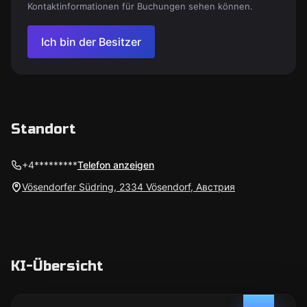
Kontaktinformationen für Buchungen sehen können.
Ich bin der Besitzer
Standort
+4*********
Telefon anzeigen
Vösendorfer Südring, 2334 Vösendorf, Австрия
KI-Übersicht