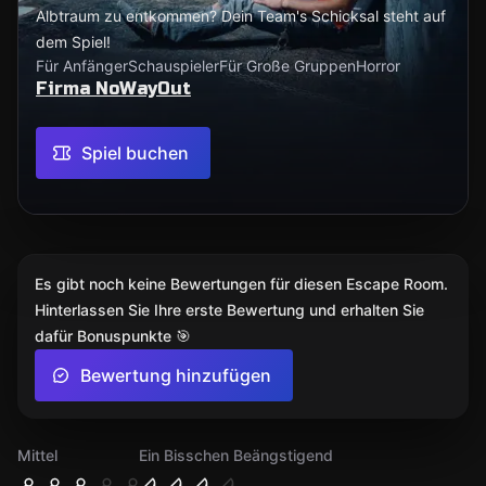
Albtraum zu entkommen? Dein Team's Schicksal steht auf
dem Spiel!
Für Anfänger
Schauspieler
Für Große Gruppen
Horror
Firma NoWayOut
Spiel buchen
Es gibt noch keine Bewertungen für diesen Escape Room.
Hinterlassen Sie Ihre erste Bewertung und erhalten Sie
dafür Bonuspunkte 🎯
Bewertung hinzufügen
Mittel
Ein Bisschen Beängstigend