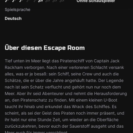
Ohne Schauspieler
Spielsprache
Deutsch
Über diesen Escape Room
Tief unten im Meer liegt das Piratenschiff von Captain Jack
Rackham verborgen. Nach einer verlorenen Schlacht versank
alles, was er je besaß: sein Schiff, seine Crew und auch die
Schätze, die er über die Jahre angehäuft hatte. Der Legende
nach ist sein Schatz verflucht und gehört nun nur noch dem
Meer. Aber ihr seid Abenteurer und nehmt die Herausforderung
an, den Piratenschatz zu finden. Mit einem kleinen U-Boot
taucht ihr hinab und erkundet das Wrack des Schiffes. Es
scheint, als sei der Geist des Piraten noch immer präsent, und
ihr habt nur eine Stunde Zeit, um wieder an die Oberfläche
zurückzukehren, bevor euch der Sauerstoff ausgeht und das
Meer euch für immer verschlingt.