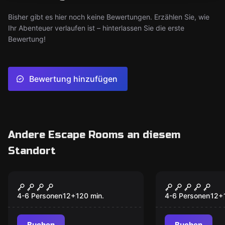
Bisher gibt es hier noch keine Bewertungen. Erzählen Sie, wie
Ihr Abenteuer verlaufen ist – hinterlassen Sie die erste
Bewertung!
Bewertung hinzufügen
Andere Escape Rooms an diesem
Standort
Escape Room
Escape Room
Fegefeuer
Anomalien 
4-6 Personen
12
+
120
min.
4-6 Personen
12
+
Buchen
Buchen