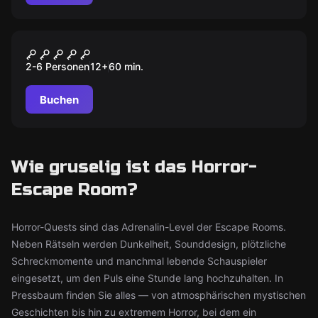
Performance
Zimmer 13
2-6 Personen
12
+
60
min.
Buchen
Wie gruselig ist das Horror-
Escape Room?
Horror-Quests sind das Adrenalin-Level der Escape Rooms.
Neben Rätseln werden Dunkelheit, Sounddesign, plötzliche
Schreckmomente und manchmal lebende Schauspieler
eingesetzt, um den Puls eine Stunde lang hochzuhalten. In
Pressbaum finden Sie alles — von atmosphärischen mystischen
Geschichten bis hin zu extremem Horror, bei dem ein