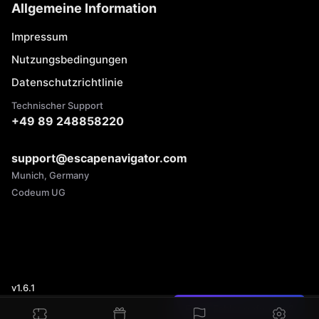
Allgemeine Information
Impressum
Nutzungsbedingungen
Datenschutzrichtlinie
Technischer Support
+49 89 248858220
support@escapenavigator.com
Munich, Germany
Codeum UG
v
1.6.1
Einen Fehler gefunden?