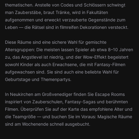
thematischen. Anstelle von Codes und Schlössern schwingt
man Zauberstäbe, braut Tränke, wird in Fakultäten
aufgenommen und erweckt verzauberte Gegenstände zum
Leben — die Rätsel sind in filmreifen Dekorationen versteckt.
Diese Räume sind eine sichere Wahl für gemischte
Altersgruppen: Die meisten lassen Spieler ab etwa 8–10 Jahren
zu, das Angstlevel ist niedrig, und der Wow-Effekt begeistert
sowohl Kinder als auch Erwachsene, die mit Fantasy-Filmen
aufgewachsen sind. Sie sind auch eine beliebte Wahl für
Geburtstage und Themenpartys.
In Neukirchen am Großvenediger finden Sie Escape Rooms
inspiriert von Zauberschulen, Fantasy-Sagas und berühmten
Filmen. Überprüfen Sie auf der Karte das empfohlene Alter und
die Teamgröße — und buchen Sie im Voraus: Magische Räume
sind am Wochenende schnell ausgebucht.